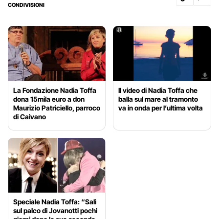
CONDIVISIONI
La Fondazione Nadia Toffa
Il video di Nadia Toffa che
dona 15mila euro a don
balla sul mare al tramonto
Maurizio Patriciello, parroco
va in onda per l’ultima volta
di Caivano
Speciale Nadia Toffa: “Salì
sul palco di Jovanotti pochi