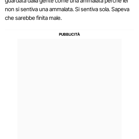
guardata dalla gente come una ammalata perché lei
non si sentiva una ammalata. Si sentiva sola. Sapeva
che sarebbe finita male.