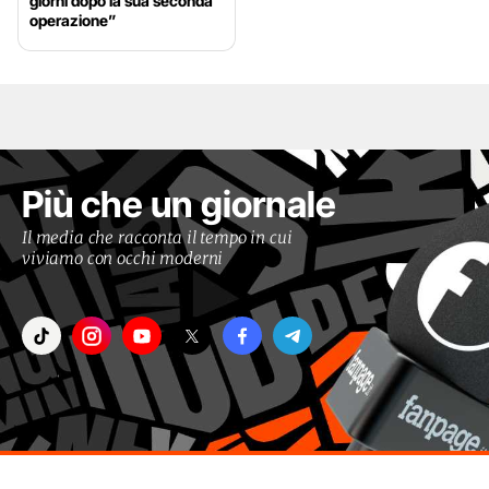
giorni dopo la sua seconda
operazione”
Più che un giornale
Il media che racconta il tempo in cui
viviamo con occhi moderni