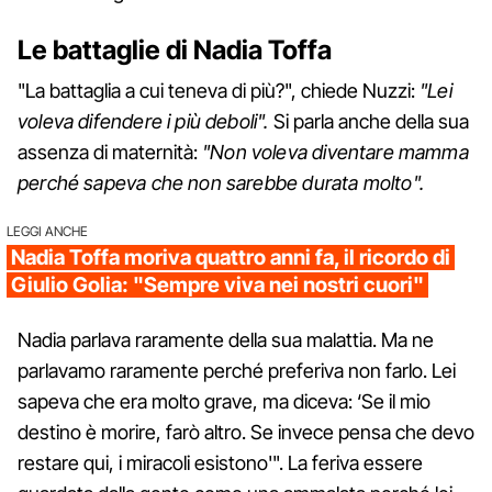
Le battaglie di Nadia Toffa
"La battaglia a cui teneva di più?", chiede Nuzzi:
"Lei
voleva difendere i più deboli".
Si parla anche della sua
assenza di maternità:
"Non voleva diventare mamma
perché sapeva che non sarebbe durata molto".
LEGGI ANCHE
Nadia Toffa moriva quattro anni fa, il ricordo di
Giulio Golia: "Sempre viva nei nostri cuori"
Nadia parlava raramente della sua malattia. Ma ne
parlavamo raramente perché preferiva non farlo. Lei
sapeva che era molto grave, ma diceva: ‘Se il mio
destino è morire, farò altro. Se invece pensa che devo
restare qui, i miracoli esistono'". La feriva essere