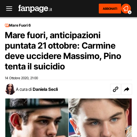
ABBONATI
2
Mare Fuori 6
Mare fuori, anticipazioni
puntata 21 ottobre: Carmine
deve uccidere Massimo, Pino
tenta il suicidio
14 Ottobre 2020
21:00
,
A cura di
Daniela Seclì