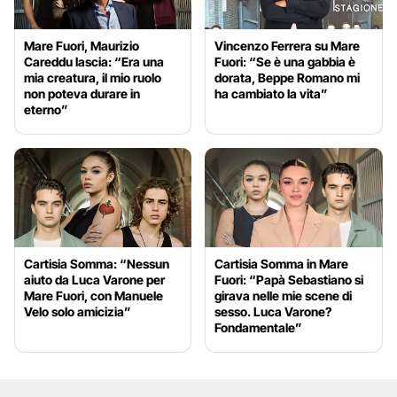
Mare Fuori, Maurizio
Vincenzo Ferrera su Mare
Careddu lascia: “Era una
Fuori: “Se è una gabbia è
mia creatura, il mio ruolo
dorata, Beppe Romano mi
non poteva durare in
ha cambiato la vita”
eterno”
Cartisia Somma: “Nessun
Cartisia Somma in Mare
aiuto da Luca Varone per
Fuori: “Papà Sebastiano si
Mare Fuori, con Manuele
girava nelle mie scene di
Velo solo amicizia”
sesso. Luca Varone?
Fondamentale”