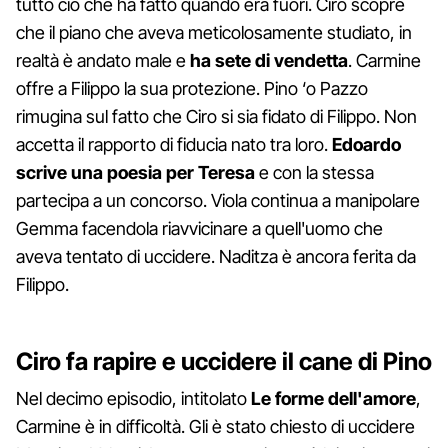
tutto ciò che ha fatto quando era fuori. Ciro scopre
che il piano che aveva meticolosamente studiato, in
realtà è andato male e
ha sete di vendetta
. Carmine
offre a Filippo la sua protezione. Pino ‘o Pazzo
rimugina sul fatto che Ciro si sia fidato di Filippo. Non
accetta il rapporto di fiducia nato tra loro.
Edoardo
scrive una poesia per Teresa
e con la stessa
partecipa a un concorso. Viola continua a manipolare
Gemma facendola riavvicinare a quell'uomo che
aveva tentato di uccidere. Naditza è ancora ferita da
Filippo.
Ciro fa rapire e uccidere il cane di Pino
Nel decimo episodio, intitolato
Le forme dell'amore
,
Carmine è in difficoltà. Gli è stato chiesto di uccidere