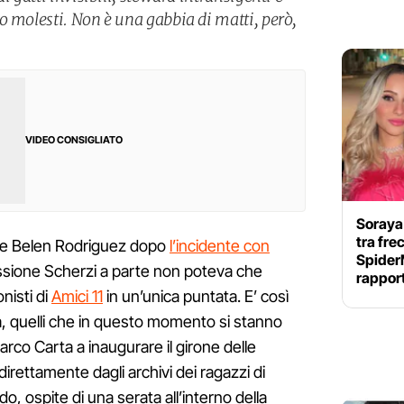
o molesti. Non è una gabbia di matti, però,
VIDEO CONSIGLIATO
Soraya
tra fre
ite Belen Rodriguez dopo
l’incidente con
Spider
issione Scherzi a parte non poteva che
rappor
nisti di
Amici 11
in un’unica puntata. E’ così
a, quelli che in questo momento si stanno
arco Carta a inaugurare il girone delle
direttamente dagli archivi dei ragazzi di
rdo, ospite di una serata all’interno della