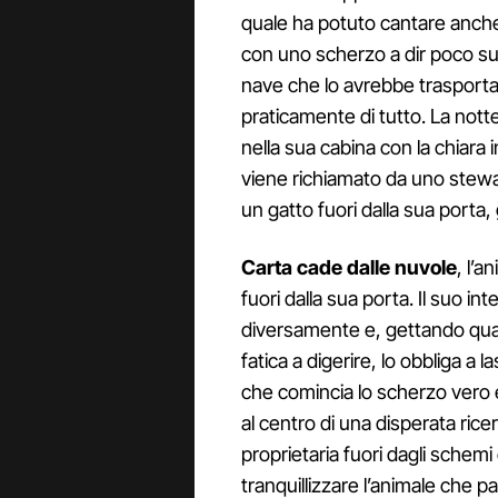
quale ha potuto cantare anche i
con uno scherzo a dir poco sur
nave che lo avrebbe trasporta
praticamente di tutto. La notte
nella sua cabina con la chiara
viene richiamato da uno stew
un gatto fuori dalla sua porta, 
Carta cade dalle nuvole
, l’a
fuori dalla sua porta. Il suo in
diversamente e, gettando qualc
fatica a digerire, lo obbliga a l
che comincia lo scherzo vero e
al centro di una disperata ricer
proprietaria fuori dagli schemi
tranquillizzare l’animale che pa