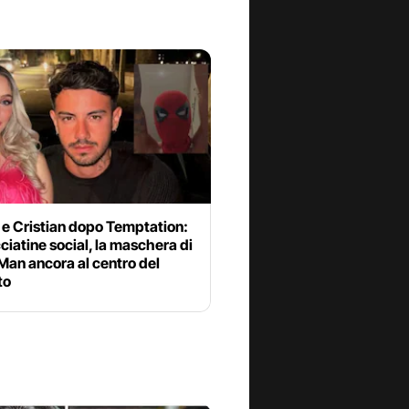
 e Cristian dopo Temptation:
cciatine social, la maschera di
Man ancora al centro del
to