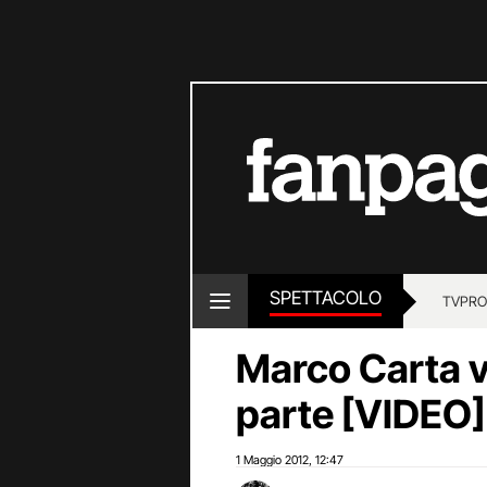
SPETTACOLO
TV
PRO
Marco Carta vi
parte [VIDEO]
1 Maggio 2012
12:47
,