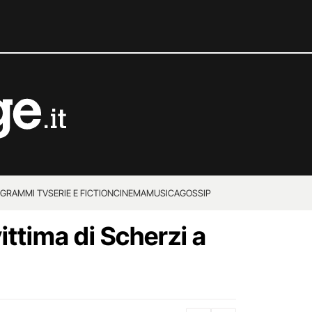
GRAMMI TV
SERIE E FICTION
CINEMA
MUSICA
GOSSIP
ttima di Scherzi a