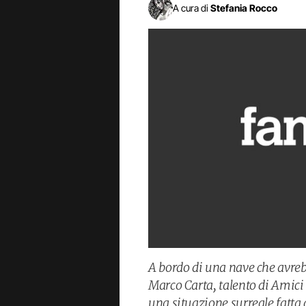
A cura di
Stefania Rocco
A bordo di una nave che avreb
Marco Carta, talento di Amici d
una situazione surreale fatta d