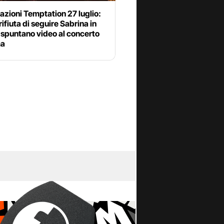
azioni Temptation 27 luglio:
 rifiuta di seguire Sabrina in
 spuntano video al concerto
ma