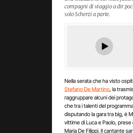
compagni di viaggio a dir poc
solo Scherzi a parte.
Nella serata che ha visto osp
Stefano De Martino
, la trasm
raggruppare alcuni dei protago
che tra i talenti del programm
disputando la gara tra big, è M
vittime di Luca e Paolo, prese 
Maria De Filippi. Il cantante sa