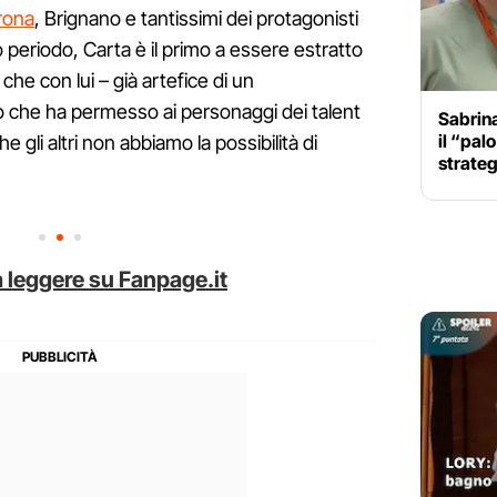
rona
, Brignano e tantissimi dei protagonisti
 periodo, Carta è il primo a essere estratto
che con lui – già artefice di un
che ha permesso ai personaggi dei talent
Sabrin
il “pal
gli altri non abbiamo la possibilità di
strateg
 leggere su Fanpage.it