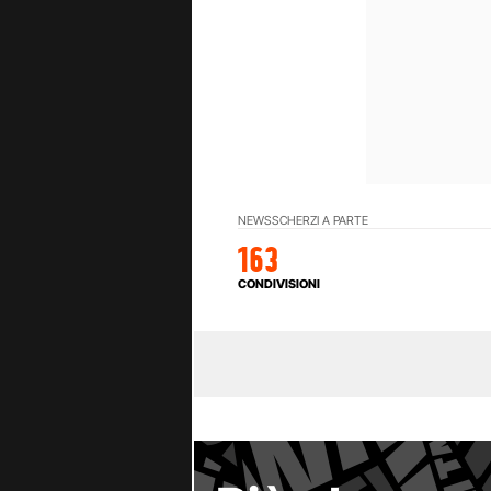
NEWS
SCHERZI A PARTE
163
CONDIVISIONI