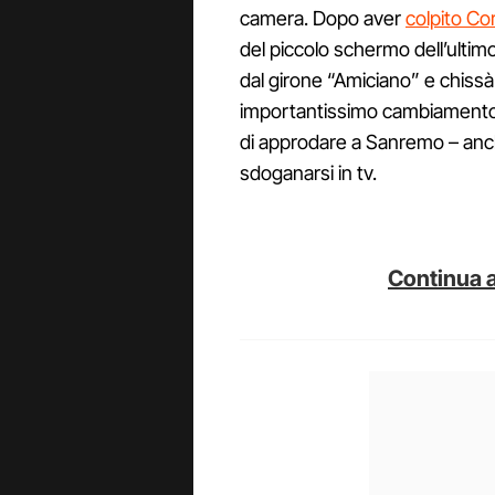
camera. Dopo aver
colpito Co
del piccolo schermo dell’ultimo
dal girone “Amiciano” e chissà 
importantissimo cambiamento 
di approdare a Sanremo – anche 
sdoganarsi in tv.
Continua a