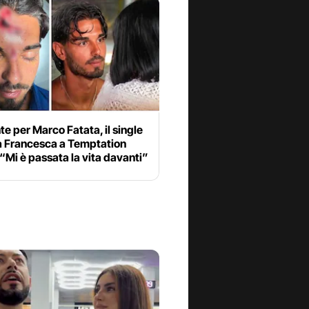
te per Marco Fatata, il single
 a Francesca a Temptation
 “Mi è passata la vita davanti”