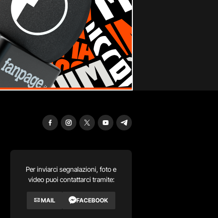
Per inviarci segnalazioni, foto e
video puoi contattarci tramite:
MAIL
FACEBOOK