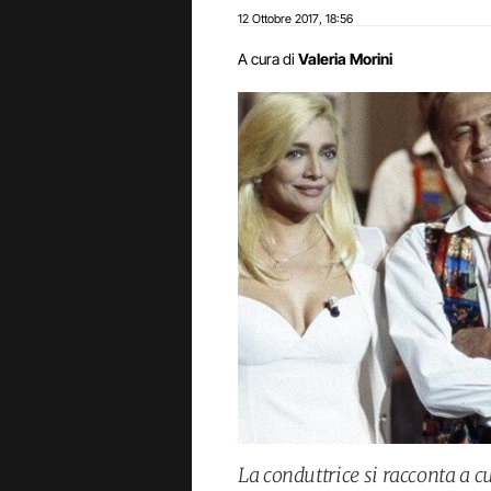
12 Ottobre 2017
18:56
,
A cura di
Valeria Morini
La conduttrice si racconta a 