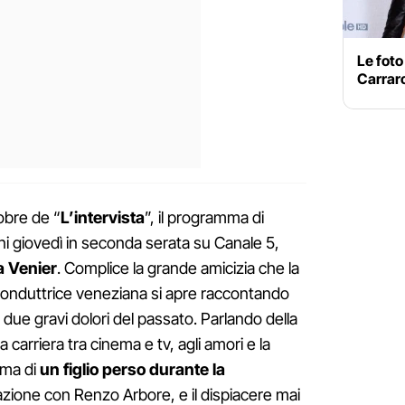
Le foto
Carrar
obre de “
L’intervista
”, il programma di
i giovedì in seconda serata su Canale 5,
 Venier
. Complice la grande amicizia che la
 conduttrice veneziana si apre raccontando
i due gravi dolori del passato. Parlando della
a carriera tra cinema e tv, agli amori e la
amma di
un figlio perso durante la
elazione con Renzo Arbore, e il dispiacere mai