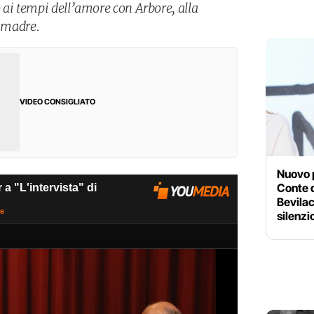
 ai tempi dell’amore con Arbore, alla
a madre.
VIDEO CONSIGLIATO
Nuovo 
Conte d
Bevilac
silenzi