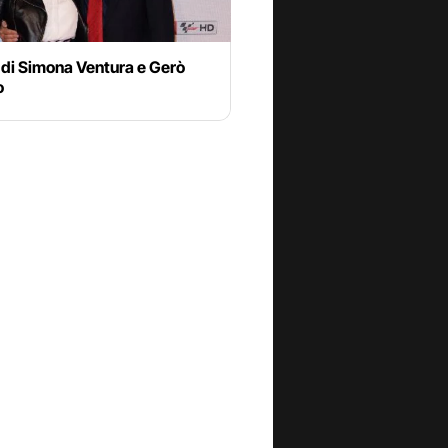
 di Simona Ventura e Gerò
o