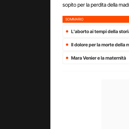
sopito per la perdita della mad
SOMMARIO
L'aborto ai tempi della stor
Il dolore per la morte dell
Mara Venier e la maternità