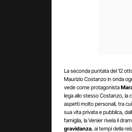
La seconda puntata del 12 ott
Maurizio Costanzo in onda ogn
vede come protagonista
Mara
lega allo stesso Costanzo, la
aspetti molto personali, tra cu
sua vita privata e pubblica, dall
famiglia, la Venier rivela il dr
gravidanza
, ai tempi della r