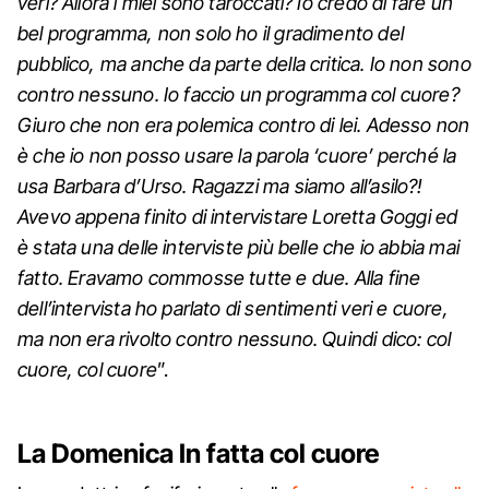
veri? Allora i miei sono taroccati? Io credo di fare un
bel programma, non solo ho il gradimento del
pubblico, ma anche da parte della critica. Io non sono
contro nessuno. Io faccio un programma col cuore?
Giuro che non era polemica contro di lei. Adesso non
è che io non posso usare la parola ‘cuore’ perché la
usa Barbara d’Urso. Ragazzi ma siamo all’asilo?!
Avevo appena finito di intervistare Loretta Goggi ed
è stata una delle interviste più belle che io abbia mai
fatto. Eravamo commosse tutte e due. Alla fine
dell’intervista ho parlato di sentimenti veri e cuore,
ma non era rivolto contro nessuno. Quindi dico: col
cuore, col cuore
”.
La Domenica In fatta col cuore