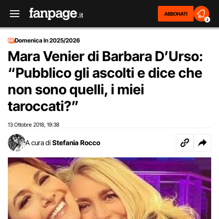
ABBONATI
2
Domenica In 2025/2026
Mara Venier di Barbara D’Urso:
“Pubblico gli ascolti e dice che
non sono quelli, i miei
taroccati?”
13 Ottobre 2018
19:38
,
A cura di
Stefania Rocco