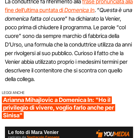
La conduttrice fa riferimento alla
frase pronunciata alla
fine dell’ultima puntata di
Domenica In
. “
Questa è una
domenica fatta col cuore
” ha dichiarato la Venier,
poco prima di chiudere il programma. Le parole “col
cuore” sono da sempre marchio di fabbrica della
D’Urso, una formula che la conduttrice utilizza da anni
per rivolgersi al suo pubblico. Curioso il fatto che la
Venier abbia utilizzato proprio i medesimi termini per
descrivere il contenitore che si scontra con quello
della collega.
LEGGI ANCHE
Arianna Mihajlovic a Domenica In: "Ho il
privilegio di vivere, voglio farlo anche per
Sinisa"