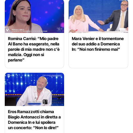
Romina Carrisi: “Mio padre
Mara Venier e il tormentone
Al Bano ha esagerato, nella
del suo addio a Domenica
parole di mia madre non c’è
In: “Noi non finiremo mai”
malizia. Oggi non si
parlano”
Eros Ramazzotti chiama
Biagio Antonacci in diretta a
Domenica In e lui spoilera
un concerto: “Non lo dire!”