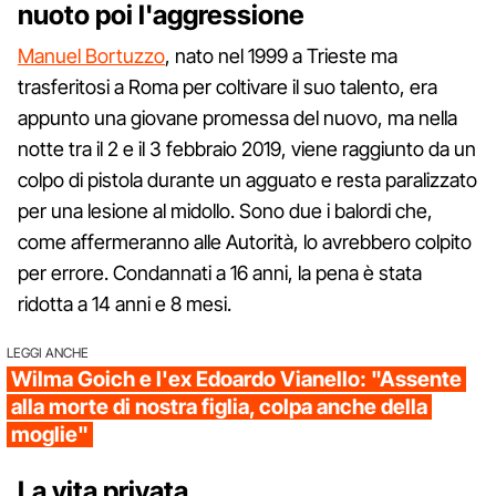
nuoto poi l'aggressione
Manuel Bortuzzo
, nato nel 1999 a Trieste ma
trasferitosi a Roma per coltivare il suo talento, era
appunto una giovane promessa del nuovo, ma nella
notte tra il 2 e il 3 febbraio 2019, viene raggiunto da un
colpo di pistola durante un agguato e resta paralizzato
per una lesione al midollo. Sono due i balordi che,
come affermeranno alle Autorità, lo avrebbero colpito
per errore. Condannati a 16 anni, la pena è stata
ridotta a 14 anni e 8 mesi.
LEGGI ANCHE
Wilma Goich e l'ex Edoardo Vianello: "Assente
alla morte di nostra figlia, colpa anche della
moglie"
La vita privata