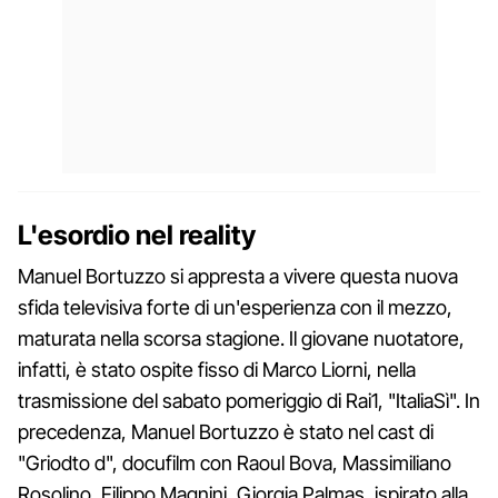
L'esordio nel reality
Manuel Bortuzzo si appresta a vivere questa nuova
sfida televisiva forte di un'esperienza con il mezzo,
maturata nella scorsa stagione. Il giovane nuotatore,
infatti, è stato ospite fisso di Marco Liorni, nella
trasmissione del sabato pomeriggio di Rai1, "ItaliaSì". In
precedenza, Manuel Bortuzzo è stato nel cast di
"Griodto d", docufilm con Raoul Bova, Massimiliano
Rosolino, Filippo Magnini, Giorgia Palmas, ispirato alla