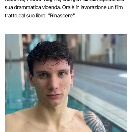
sua drammatica vicenda. Ora è in lavorazione un film
tratto dal suo libro, "Rinascere".