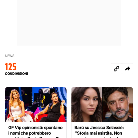
NEWS
125
CONDIVISIONI
GF Vip opinionisti: spuntano
Barù su Jessica Selassié:
i nomi che potrebbero
“Storia mai esistita. Non