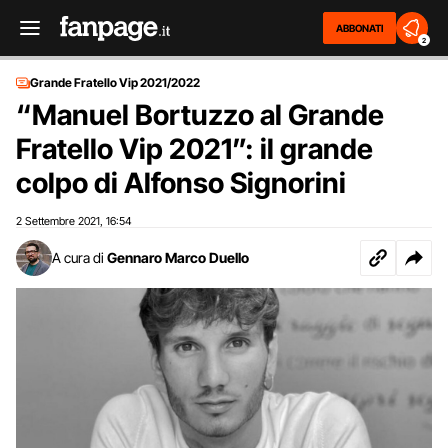
ABBONATI
2
Grande Fratello Vip 2021/2022
“Manuel Bortuzzo al Grande
Fratello Vip 2021”: il grande
colpo di Alfonso Signorini
2 Settembre 2021
16:54
,
A cura di
Gennaro Marco Duello