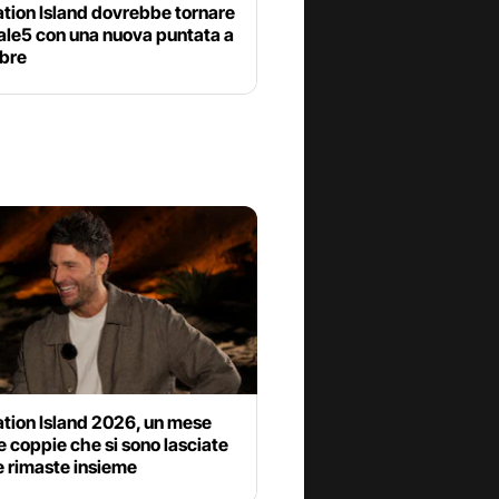
tion Island dovrebbe tornare
ale5 con una nuova puntata a
bre
tion Island 2026, un mese
e coppie che si sono lasciate
e rimaste insieme