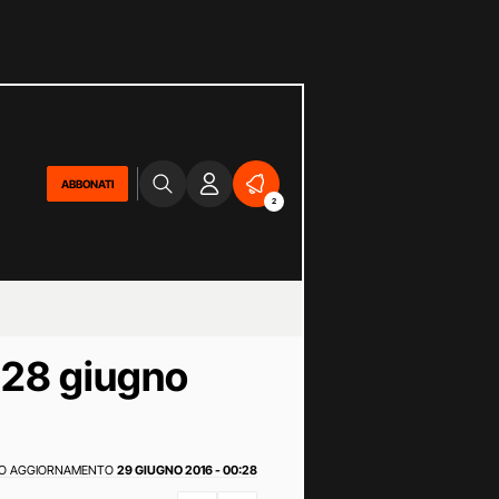
ABBONATI
2
l 28 giugno
MO AGGIORNAMENTO
29 GIUGNO 2016 - 00:28