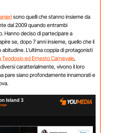
anieri
sono quelli che stanno insieme da
nte dal 2009 quando entrambi
o. Hanno deciso di partecipare a
pire se, dopo 7 anni insieme, quello che li
 abitudine. L’ultima coppia di protagonisti
la Teodosio ed Ernesto Carnevale
,
versi caratterialmente, vivono il loro
o ma pare siano profondamente innamorati e
ova.