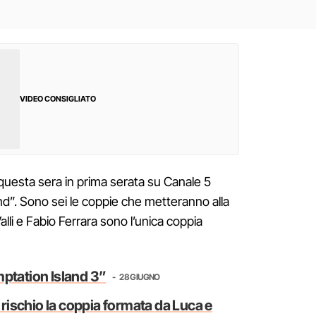
VIDEO CONSIGLIATO
questa sera in prima serata su Canale 5
nd”. Sono sei le coppie che metteranno alla
alli e Fabio Ferrara sono l’unica coppia
mptation Island 3”
28 GIUGNO
a rischio la coppia formata da Luca e