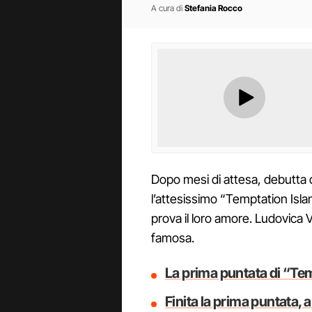
A cura di
Stefania Rocco
Dopo mesi di attesa, debutta 
l’attesissimo “Temptation Isla
prova il loro amore. Ludovica V
famosa.
La prima puntata di “Te
Finita la prima puntata, 