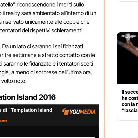
tello” riconoscendone i meriti sullo
 reality sarà ambientato all’interno di un
à riservato unicamente alle coppie che
tentatori dei rispettivi schieramenti.
. Da un lato ci saranno i sei fidanzati
r tre settimane a stretto contatto con le
o ci saranno le fidanzate e i tentatori scelti
ngle, a meno di sorprese dell’ultima ora,
volto noto.
Il succ
ation Island 2016
ha cost
con la 
“lascia