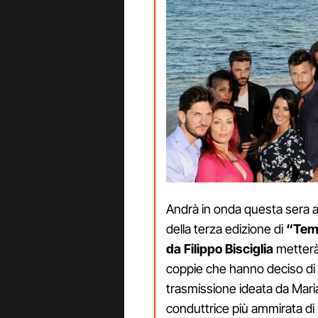
Andrà in onda questa sera al
della terza edizione di
“Temp
da Filippo Bisciglia
metterà 
coppie che hanno deciso di m
trasmissione ideata da Mari
conduttrice più ammirata di 