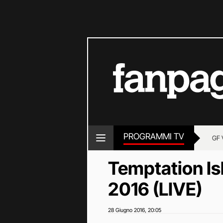
PROGRAMMI TV
GF 
Temptation Is
2016 (LIVE)
28 Giugno 2016
20:05
,