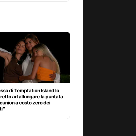
esso di Temptation Island lo
retto ad allungare la puntata
reunion a costo zero dei
ti”