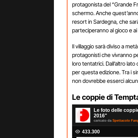
protagonista del “Grande Fra
schermo. Anche quest’anno il
resort in Sardegna, che sar
parteciperanno al gioco e ai 
Il villaggio sarà diviso a metà
protagonisti che vivranno pe
loro tentatrici. Dall’altro lat
per questa edizione. Tra i si
non dovrebbe esserci alcun 
Le coppie di Tempt