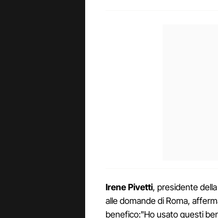
Irene Pivetti
, presidente della
alle domande di Roma, afferma
benefico:"Ho usato questi ben