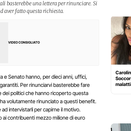
ali basterebbe una lettera per rinunciare. Si
d aver fatto questa richiesta.
VIDEO CONSIGLIATO
Carolin
ra e Senato hanno, per dieci anni, uffici,
Soccors
malatti
garantiti. Per rinunciarvi basterebbe fare
 dei politici che hanno ricoperto questa
ha volutamente rinunciato a questi benefit.
 intervistarli per capirne il motivo.
ai contribuenti mezzo milione di euro