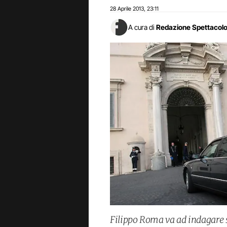
28 Aprile 2013
23:11
,
A cura di
Redazione Spettacol
Filippo Roma va ad indagare su