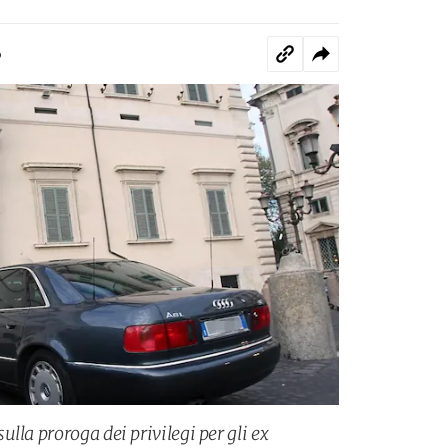
o
lla proroga dei privilegi per gli ex