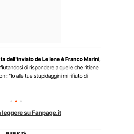
ista dell'inviato de Le Iene è Franco Marini
,
ifiutandosi di rispondere a quelle che ritiene
: "Io alle tue stupidaggini mi rifiuto di
 leggere su Fanpage.it