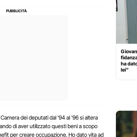
Giovann
fidanza
ha dato
lei”
 Camera dei deputati dal '94 al '96 si altera
ndo di aver utilizzato questi beni a scopo
efit per creare occupazione. Ho dato vita ad