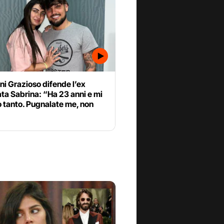
i Grazioso difende l’ex
ta Sabrina: “Ha 23 anni e mi
 tanto. Pugnalate me, non