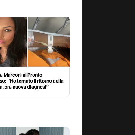
a Marconi al Pronto
o: “Ho temuto il ritorno della
a, ora nuova diagnosi”