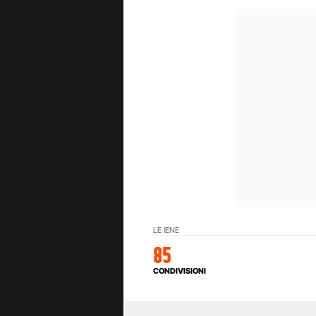
LE IENE
85
CONDIVISIONI