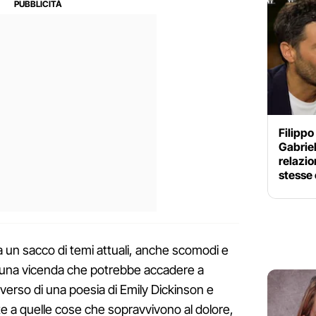
Filippo
Gabriel
relazio
stesse
a un sacco di temi attuali, anche scomodi e
è una vicenda che potrebbe accadere a
n verso di una poesia di Emily Dickinson e
 a quelle cose che sopravvivono al dolore,