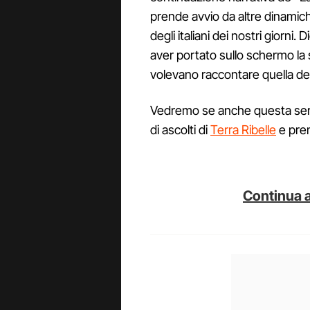
prende avvio da altre dinamic
degli italiani dei nostri giorni
aver portato sullo schermo la st
volevano raccontare quella dei "
Vedremo se anche questa se
di ascolti di
Terra Ribelle
e prem
Continua a