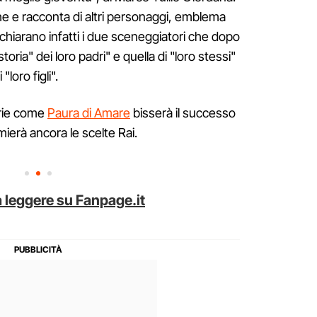
he e racconta di altri personaggi, emblema
. Dichiarano infatti i due sceneggiatori che dopo
oria" dei loro padri" e quella di "loro stessi"
loro figli".
rie come
Paura di Amare
bisserà il successo
ierà ancora le scelte Rai.
 leggere su Fanpage.it