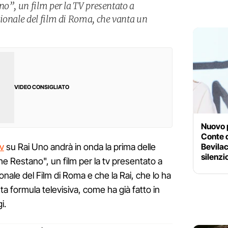
no”, un film per la TV presentato a
ionale del film di Roma, che vanta un
VIDEO CONSIGLIATO
Nuovo 
Conte d
Bevilac
v
su Rai Uno andrà in onda la prima delle
silenzi
e Restano", un film per la tv presentato a
onale del Film di Roma e che la Rai, che lo ha
a formula televisiva, come ha già fatto in
i.