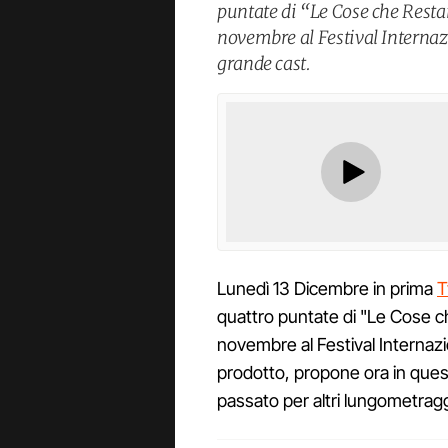
puntate di “Le Cose che Resta
novembre al Festival Internaz
grande cast.
Lunedì 13 Dicembre in prima
T
quattro puntate di "Le Cose ch
novembre al Festival Internazi
prodotto, propone ora in quest
passato per altri lungometragg