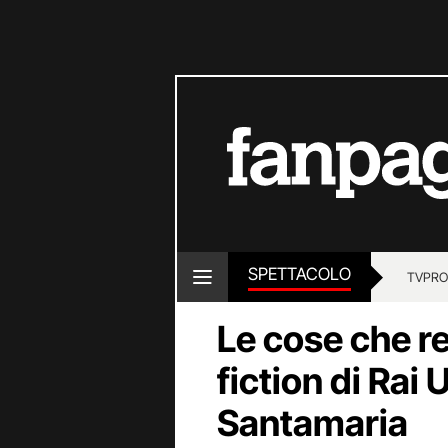
SPETTACOLO
TV
PRO
Le cose che r
fiction di Rai
Santamaria