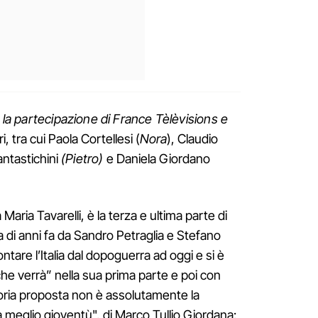
 la partecipazione di France Tèlèvisions e
ri, tra cui Paola Cortellesi
(
Nora
), Claudio
antastichini
(Pietro)
e Daniela Giordano
 Maria Tavarelli, è la terza e ultima parte di
 di anni fa da Sandro Petraglia
e
Stefano
ntare l’Italia dal dopoguerra ad oggi e si è
che verrà” nella sua prima parte e poi con
toria proposta non è assolutamente la
 meglio gioventù", di Marco Tullio Giordana: