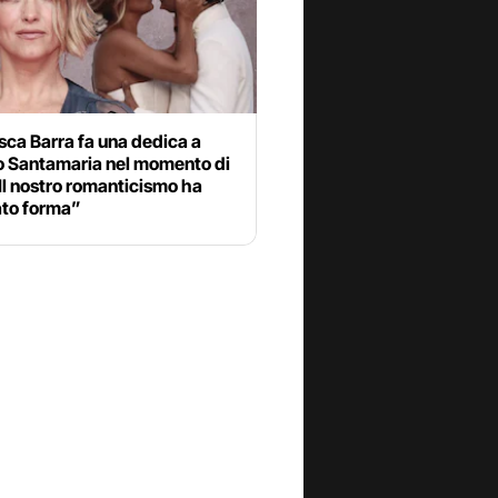
ca Barra fa una dedica a
o Santamaria nel momento di
“Il nostro romanticismo ha
to forma”