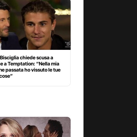
 Bisciglia chiede scusa a
e a Temptation: “Nella mia
ne passata ho vissuto le tue
 cose”