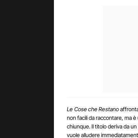
Le Cose che Restano
affront
non facili da raccontare, ma 
chiunque. Il titolo deriva da u
vuole alludere immediatamente