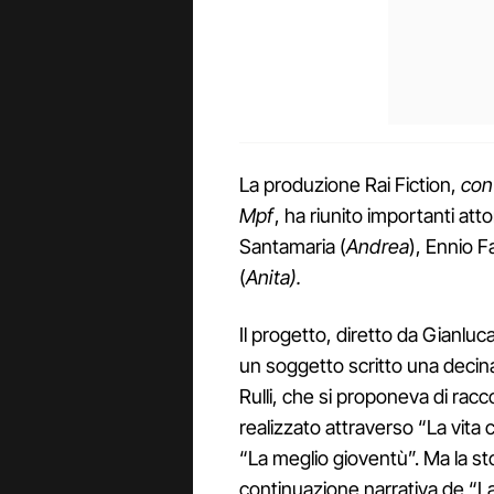
La produzione Rai Fiction,
con
Mpf
, ha riunito importanti atto
Santamaria (
Andrea
), Ennio F
(
Anita).
Il progetto, diretto da Gianluca
un soggetto scritto una decina
Rulli, che si proponeva di racco
realizzato attraverso “La vita 
“La meglio gioventù”. Ma la s
continuazione narrativa de “La