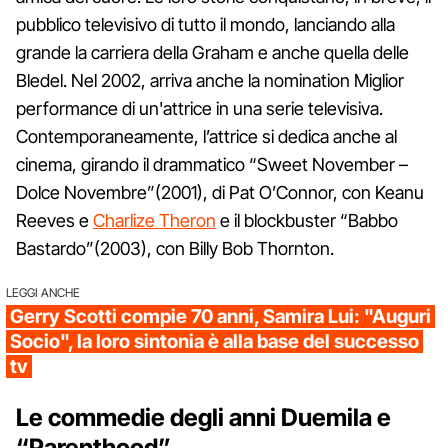
pubblico televisivo di tutto il mondo, lanciando alla
grande la carriera della Graham e anche quella delle
Bledel. Nel 2002, arriva anche la nomination Miglior
performance di un'attrice in una serie televisiva.
Contemporaneamente, l’attrice si dedica anche al
cinema, girando il drammatico “Sweet November –
Dolce Novembre”(2001), di Pat O’Connor, con Keanu
Reeves e
Charlize Theron
e il blockbuster “Babbo
Bastardo”(2003), con Billy Bob Thornton.
LEGGI ANCHE
Gerry Scotti compie 70 anni, Samira Lui: "Auguri
Socio", la loro sintonia è alla base del successo
tv
Le commedie degli anni Duemila e
“Parenthood”