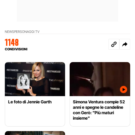
NEWS
PERSONAGGI TV
1148
CONDIVISIONI
Le foto di Jennie Garth
Simona Ventura compie 52
anni e spegne le candeline
con Gerò: "Più maturi
insieme"