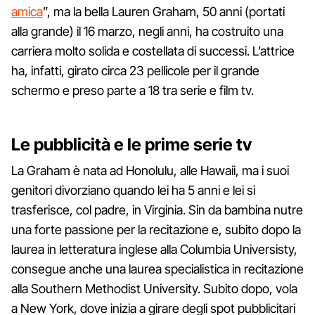
amica
”, ma la bella Lauren Graham, 50 anni (portati
alla grande) il 16 marzo, negli anni, ha costruito una
carriera molto solida e costellata di successi. L’attrice
ha, infatti, girato circa 23 pellicole per il grande
schermo e preso parte a 18 tra serie e film tv.
Le pubblicità e le prime serie tv
La Graham è nata ad Honolulu, alle Hawaii, ma i suoi
genitori divorziano quando lei ha 5 anni e lei si
trasferisce, col padre, in Virginia. Sin da bambina nutre
una forte passione per la recitazione e, subito dopo la
laurea in letteratura inglese alla Columbia Universisty,
consegue anche una laurea specialistica in recitazione
alla Southern Methodist University. Subito dopo, vola
a New York, dove inizia a girare degli spot pubblicitari