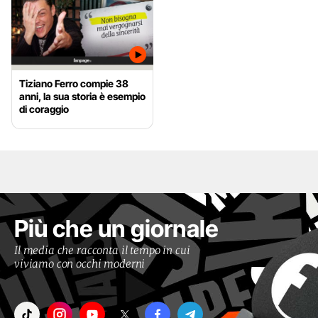
Tiziano Ferro compie 38
anni, la sua storia è esempio
di coraggio
Più che un giornale
Il media che racconta il tempo in cui
viviamo con occhi moderni