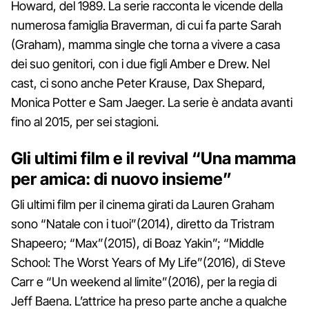
Howard, del 1989. La serie racconta le vicende della
numerosa famiglia Braverman, di cui fa parte Sarah
(Graham), mamma single che torna a vivere a casa
dei suo genitori, con i due figli Amber e Drew. Nel
cast, ci sono anche Peter Krause, Dax Shepard,
Monica Potter e Sam Jaeger. La serie è andata avanti
fino al 2015, per sei stagioni.
Gli ultimi film e il revival “Una mamma
per amica: di nuovo insieme”
Gli ultimi film per il cinema girati da Lauren Graham
sono “Natale con i tuoi”(2014), diretto da Tristram
Shapeero; “Max”(2015), di Boaz Yakin”; “Middle
School: The Worst Years of My Life”(2016), di Steve
Carr e “Un weekend al limite”(2016), per la regia di
Jeff Baena. L’attrice ha preso parte anche a qualche