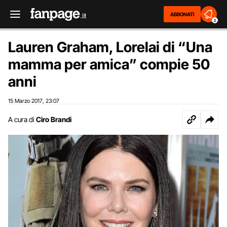
ABBONATI
2
Lauren Graham, Lorelai di “Una
mamma per amica” compie 50
anni
15 Marzo 2017
23:07
,
A cura di
Ciro Brandi