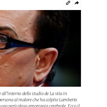
all’interno dello studio de La vita in
 persona al malore che ha colpito Lamberto
na pericolosa emorragia cerebrale. Ecco il