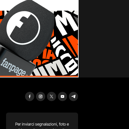
Per inviarci segnalazioni, foto e