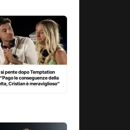
 si pente dopo Temptation
 “Pago le conseguenze della
lta, Cristian è meraviglioso”