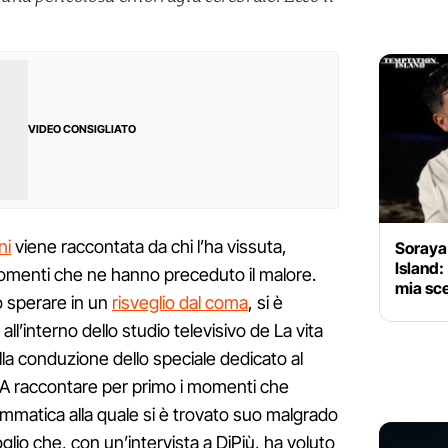
VIDEO CONSIGLIATO
ni
viene raccontata da chi l’ha vissuta,
Soraya
Island:
omenti che ne hanno preceduto il malore.
mia sce
o sperare in un
risveglio dal coma
, si è
ll’interno dello studio televisivo de La vita
lla conduzione dello speciale dedicato al
. A raccontare per primo i momenti che
matica alla quale si è trovato suo malgrado
glio che, con un’intervista a DiPiù, ha voluto