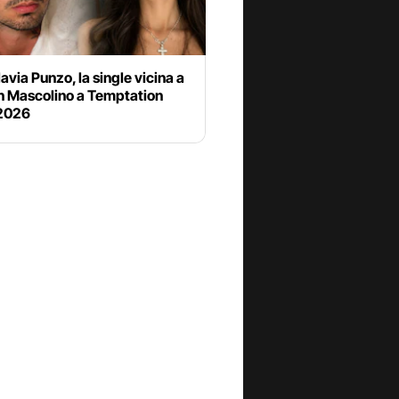
lavia Punzo, la single vicina a
an Mascolino a Temptation
 2026