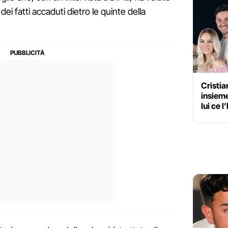
dei fatti accaduti dietro le quinte della
Cristia
insiem
lui ce l