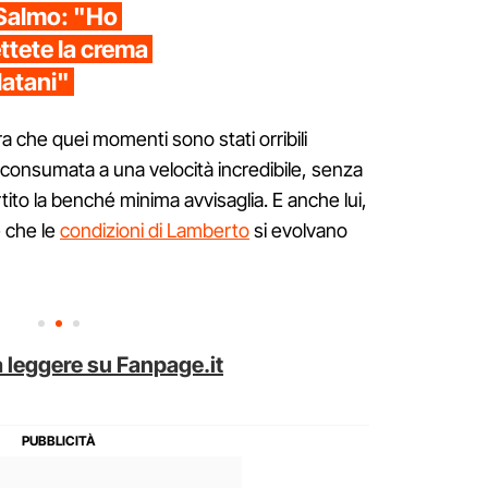
 Salmo: "Ho
tete la crema
rlatani"
 che quei momenti sono stati orribili
è consumata a una velocità incredibile, senza
to la benché minima avvisaglia. E anche lui,
e che le
condizioni di Lamberto
si evolvano
 leggere su Fanpage.it