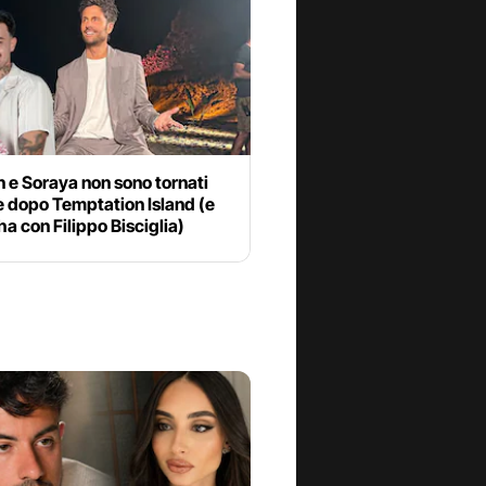
n e Soraya non sono tornati
e dopo Temptation Island (e
’ha con Filippo Bisciglia)