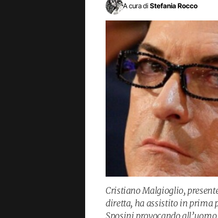
A cura di
Stefania Rocco
Cristiano Malgioglio, presente 
diretta, ha assistito in prima
Sposini provocando all’uomo u