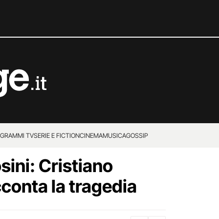
GRAMMI TV
SERIE E FICTION
CINEMA
MUSICA
GOSSIP
ini: Cristiano
conta la tragedia