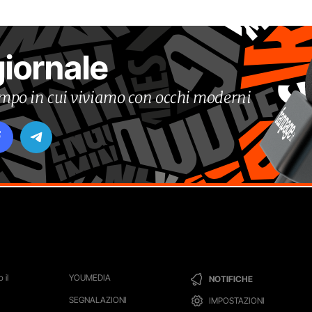
giornale
tempo in cui viviamo con occhi moderni
 il
YOUMEDIA
NOTIFICHE
SEGNALAZIONI
IMPOSTAZIONI