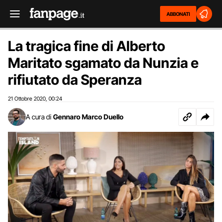
ABBONATI
La tragica fine di Alberto
Maritato sgamato da Nunzia e
rifiutato da Speranza
21 Ottobre 2020
00:24
,
A cura di
Gennaro Marco Duello