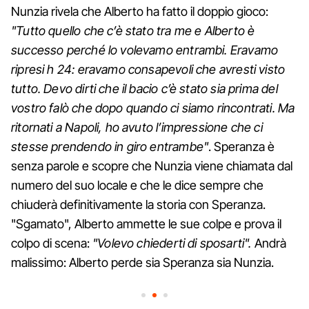
Nunzia rivela che Alberto ha fatto il doppio gioco:
"Tutto quello che c’è stato tra me e Alberto è
successo perché lo volevamo entrambi. Eravamo
ripresi h 24: eravamo consapevoli che avresti visto
tutto. Devo dirti che il bacio c’è stato sia prima del
vostro falò che dopo quando ci siamo rincontrati. Ma
ritornati a Napoli, ho avuto l’impressione che ci
stesse prendendo in giro entrambe"
. Speranza è
senza parole e scopre che Nunzia viene chiamata dal
numero del suo locale e che le dice sempre che
chiuderà definitivamente la storia con Speranza.
"Sgamato", Alberto ammette le sue colpe e prova il
colpo di scena:
"Volevo chiederti di sposarti".
Andrà
malissimo: Alberto perde sia Speranza sia Nunzia.