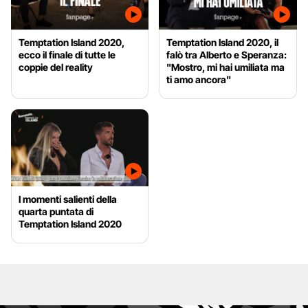
Temptation Island 2020,
Temptation Island 2020, il
ecco il finale di tutte le
falò tra Alberto e Speranza:
coppie del reality
"Mostro, mi hai umiliata ma
ti amo ancora"
I momenti salienti della
quarta puntata di
Temptation Island 2020