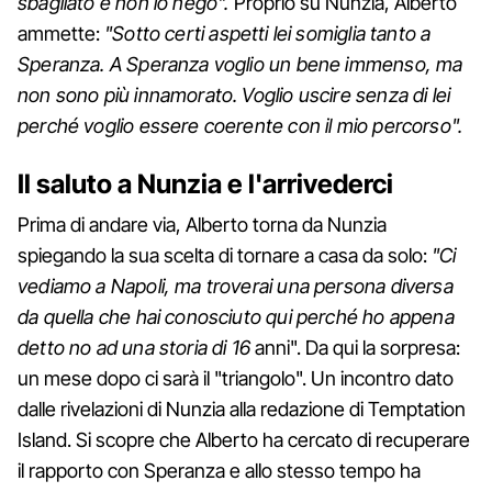
sbagliato e non lo nego".
Proprio su Nunzia, Alberto
ammette:
"Sotto certi aspetti lei somiglia tanto a
Speranza. A Speranza voglio un bene immenso, ma
non sono più innamorato. Voglio uscire senza di lei
perché voglio essere coerente con il mio percorso".
Il saluto a Nunzia e l'arrivederci
Prima di andare via, Alberto torna da Nunzia
spiegando la sua scelta di tornare a casa da solo:
"Ci
vediamo a Napoli, ma troverai una persona diversa
da quella che hai conosciuto qui perché ho appena
detto no ad una storia di 16
anni". Da qui la sorpresa:
un mese dopo ci sarà il "triangolo". Un incontro dato
dalle rivelazioni di Nunzia alla redazione di Temptation
Island. Si scopre che Alberto ha cercato di recuperare
il rapporto con Speranza e allo stesso tempo ha