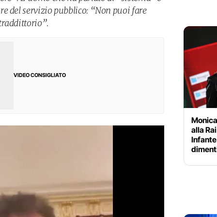
e del servizio pubblico: “Non puoi fare
raddittorio”.
VIDEO CONSIGLIATO
Monica
alla Ra
Infante 
diment