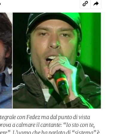
o
integrale con Fedez ma dal punto di vista
prova a calmare il cantante: “Io sto con te,
vere”. L’uomo che ha parlato di “sistema” è