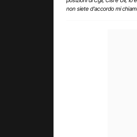
posizioni di Cgil, Cisl e Uil, i
non siete d'accordo mi chiam