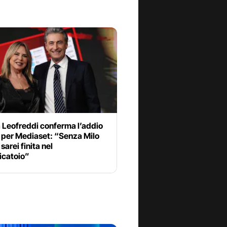
 Leofreddi conferma l’addio
i per Mediaset: “Senza Milo
sarei finita nel
icatoio”