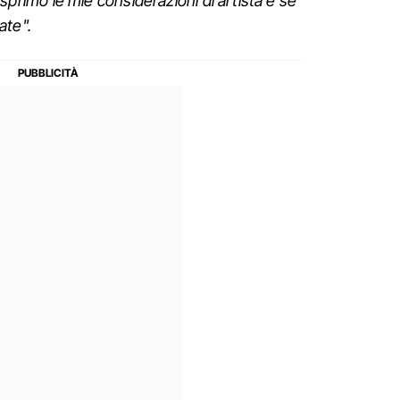
o esprimo le mie considerazioni di artista e se
ate".