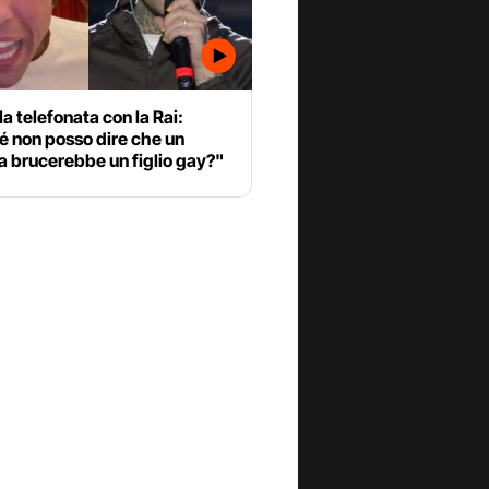
la telefonata con la Rai:
é non posso dire che un
a brucerebbe un figlio gay?"