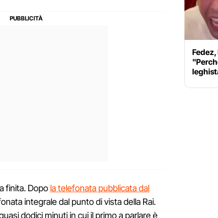
Fedez, 
"Perch
leghist
a finita. Dopo
la telefonata pubblicata dal
lefonata integrale dal punto di vista della Rai.
uasi dodici minuti in cui il primo a parlare è