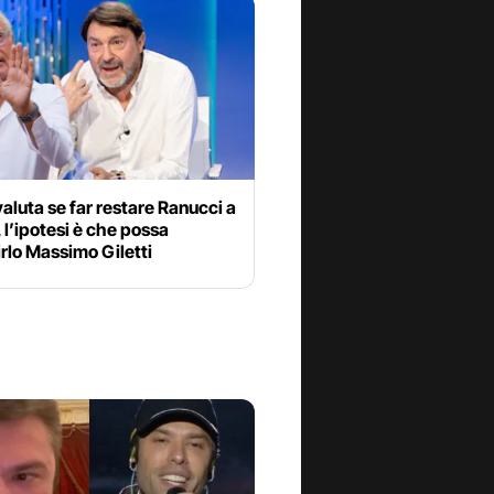
valuta se far restare Ranucci a
 l’ipotesi è che possa
irlo Massimo Giletti