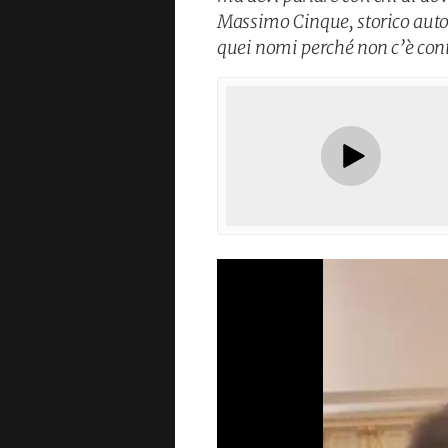
Massimo Cinque, storico autor
quei nomi perché non c’è cont