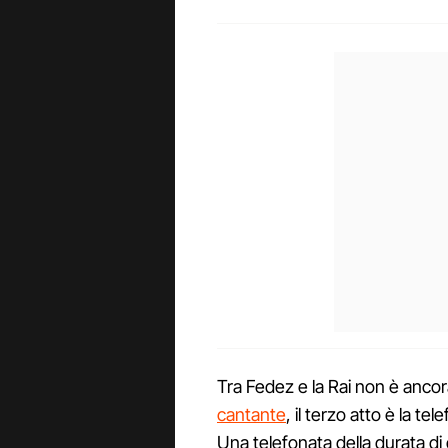
Tra Fedez e la Rai non è ancor
cantante
, il terzo atto è la te
Una telefonata della durata di q