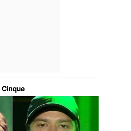
o Cinque