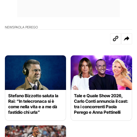
NEWS
PAOLA PEREGO
Stefano Bizzotto saluta la
Tale e Quale Show 2026,
Rai: “In telecronaca si è
Carlo Conti annuncia il cast:
come nella vita e a me dà
tra i concorrenti Paola
fastidio chi urla”
Perego e Anna Pettinelli