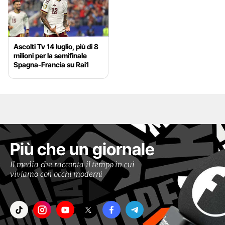
Ascolti Tv 14 luglio, più di 8
milioni per la semifinale
Spagna-Francia su Rai1
Più che un giornale
Il media che racconta il tempo in cui
viviamo con occhi moderni