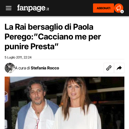
ABBONATI
2
La Rai bersaglio di Paola
Perego:”Cacciano me per
punire Presta”
5 Luglio 2011
22:24
,
A cura di
Stefania Rocco