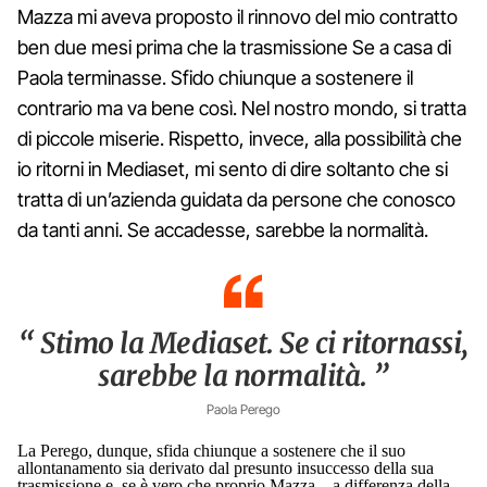
Mazza mi aveva proposto il rinnovo del mio contratto
ben due mesi prima che la trasmissione Se a casa di
Paola terminasse. Sfido chiunque a sostenere il
contrario ma va bene così. Nel nostro mondo, si tratta
di piccole miserie. Rispetto, invece, alla possibilità che
io ritorni in Mediaset, mi sento di dire soltanto che si
tratta di un’azienda guidata da persone che conosco
da tanti anni. Se accadesse, sarebbe la normalità.
“ Stimo la Mediaset. Se ci ritornassi,
sarebbe la normalità. ”
Paola Perego
La Perego, dunque, sfida chiunque a sostenere che il suo
allontanamento sia derivato dal presunto insuccesso della sua
trasmissione e, se è vero che proprio Mazza – a differenza della