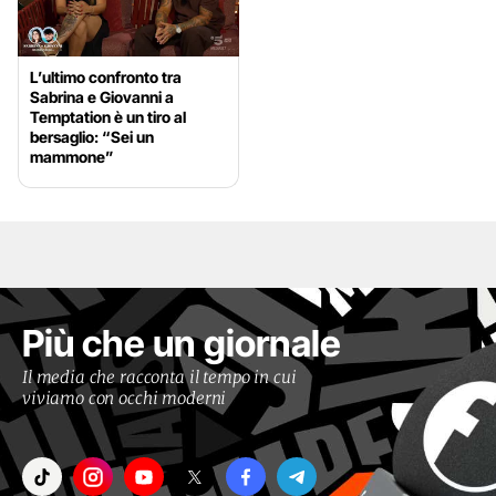
L’ultimo confronto tra
Sabrina e Giovanni a
Temptation è un tiro al
bersaglio: “Sei un
mammone”
Più che un giornale
Il media che racconta il tempo in cui
viviamo con occhi moderni