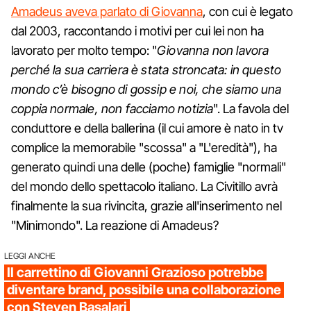
Amadeus aveva parlato di Giovanna
, con cui è legato
dal 2003, raccontando i motivi per cui lei non ha
lavorato per molto tempo: "
Giovanna non lavora
perché la sua carriera è stata stroncata: in questo
mondo c’è bisogno di gossip e noi, che siamo una
coppia normale, non facciamo notizia
". La favola del
conduttore e della ballerina (il cui amore è nato in tv
complice la memorabile "scossa" a "L'eredità"), ha
generato quindi una delle (poche) famiglie "normali"
del mondo dello spettacolo italiano. La Civitillo avrà
finalmente la sua rivincita, grazie all'inserimento nel
"Minimondo". La reazione di Amadeus?
LEGGI ANCHE
Il carrettino di Giovanni Grazioso potrebbe
diventare brand, possibile una collaborazione
con Steven Basalari