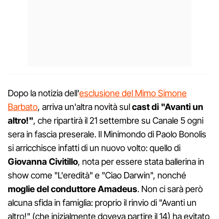
Dopo la notizia dell'
esclusione del Mimo Simone
Barbato
, arriva un'altra novità sul
cast di "Avanti un
altro!"
, che ripartirà il 21 settembre su Canale 5 ogni
sera in fascia preserale. Il Minimondo di Paolo Bonolis
si arricchisce infatti di un nuovo volto: quello di
Giovanna Civitillo
, nota per essere stata ballerina in
show come "L'eredità" e "Ciao Darwin", nonché
moglie del conduttore Amadeus
. Non ci sarà però
alcuna sfida in famiglia: proprio il rinvio di "Avanti un
altro!" (che inizialmente doveva partire il 14) ha evitato