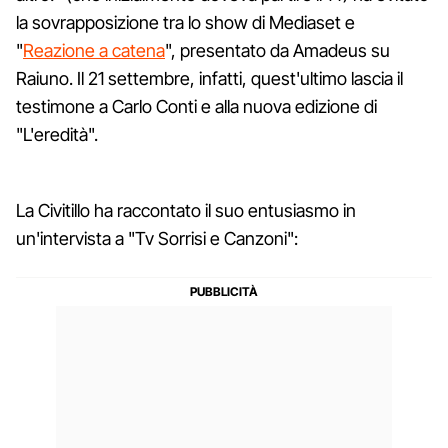
la sovrapposizione tra lo show di Mediaset e
"
Reazione a catena
", presentato da Amadeus su
Raiuno. Il 21 settembre, infatti, quest'ultimo lascia il
testimone a Carlo Conti e alla nuova edizione di
"L'eredità".
La Civitillo ha raccontato il suo entusiasmo in
un'intervista a "Tv Sorrisi e Canzoni":