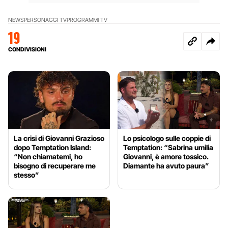
NEWS
PERSONAGGI TV
PROGRAMMI TV
19
CONDIVISIONI
La crisi di Giovanni Grazioso
Lo psicologo sulle coppie di
dopo Temptation Island:
Temptation: “Sabrina umilia
“Non chiamatemi, ho
Giovanni, è amore tossico.
bisogno di recuperare me
Diamante ha avuto paura”
stesso”