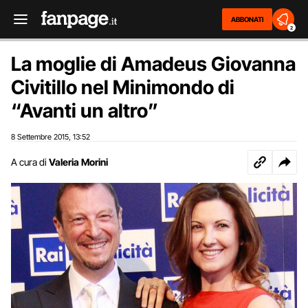
ABBONATI
2
La moglie di Amadeus Giovanna
Civitillo nel Minimondo di
“Avanti un altro”
8 Settembre 2015
13:52
,
A cura di
Valeria Morini