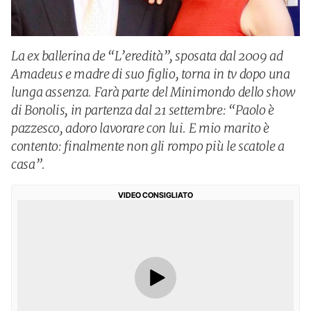
La ex ballerina de “L’eredità”, sposata dal 2009 ad
Amadeus e madre di suo figlio, torna in tv dopo una
lunga assenza. Farà parte del Minimondo dello show
di Bonolis, in partenza dal 21 settembre: “Paolo è
pazzesco, adoro lavorare con lui. E mio marito è
contento: finalmente non gli rompo più le scatole a
casa”.
VIDEO CONSIGLIATO