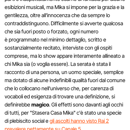
esibizioni musicali, ma Mika si impone per la grazia e la
gentilezza, oltre all'innocenza che da sempre lo
contraddistinguono. Difficilmente si avverte qualcosa
che sia fuori posto o forzato, ogni numero
è programmato nel minimo dettaglio, scritto e
sostanzialmente recitato, interviste con gli ospiti
comprese, ma lo show appare interamente allineato a
chi Mika sia (o voglia essere). La serata è stata il
racconto di una persona, un uomo speciale, semplice
ma dotato di alcune indefinibili qualità fuori dal comune
che lo collocano nell'universo che, per carenza di
vocaboli ed esigenza di trovare una definizione, si
definirebbe
magico
. Gli effetti sono davanti agli occhi
di tutti, per "Stasera Casa Mika" c'è stato una specie
di plebiscito social e
gli ascolti hanno visto Rai 2
prevalere nettamente su Canale 5
.