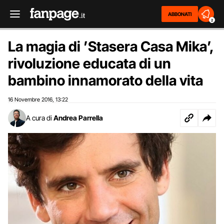
ABBONATI
2
La magia di ’Stasera Casa Mika’,
rivoluzione educata di un
bambino innamorato della vita
16 Novembre 2016
13:22
,
A cura di
Andrea Parrella