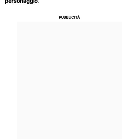
personaggio
.