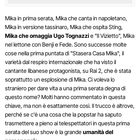
Mika in prima serata, Mika che canta in napoletano,
Mika in versione tassinaro, Mika che ospita Sting,
Mika che omaggia
Ugo Tognazzi
e "Il Vizietto", Mika
nel lettone con Benji e Fede. Sono successe molte
cose nella prima puntata di "Stasera Casa Mika", il
varietà dal respiro internazionale che ha visto il
cantante libanese protagonista, su Rai 2, che è stata
soprattutto un esplosione di Mika. Ci voleva lo
straniero per dare vita a una prima serata degna di
questo nome? Molti hanno commentato in questa
chiave, ma non è esattamente così. Il trucco è altrove,
perché se c'è una cosa che la popstar ha saputo
trasmettere a pieno ai telespettatori in questa prima
serata del suo show è la grande
umanità del