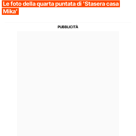
Le foto della quarta puntata di 'Stasera casa
Mika'