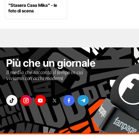
"Stasera Casa Mika" - le
foto di scena
Più che un giornale
Il media che racconta il tempo in cui
viviamo con occhi moderni