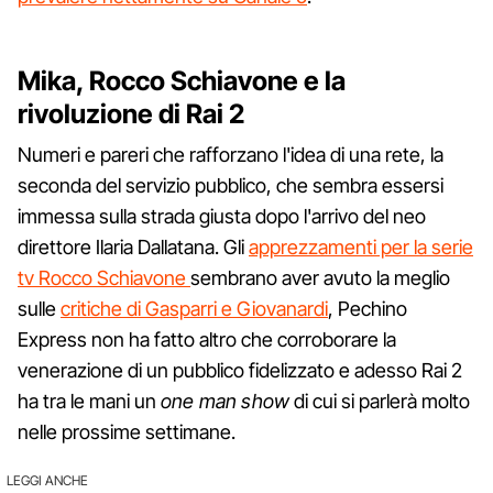
Mika, Rocco Schiavone e la
rivoluzione di Rai 2
Numeri e pareri che rafforzano l'idea di una rete, la
seconda del servizio pubblico, che sembra essersi
immessa sulla strada giusta dopo l'arrivo del neo
direttore Ilaria Dallatana. Gli
apprezzamenti per la serie
tv Rocco Schiavone
sembrano aver avuto la meglio
sulle
critiche di Gasparri e Giovanardi
, Pechino
Express non ha fatto altro che corroborare la
venerazione di un pubblico fidelizzato e adesso Rai 2
ha tra le mani un
one man show
di cui si parlerà molto
nelle prossime settimane.
LEGGI ANCHE