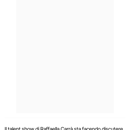
Il talent show di Raffaella Carrà sta facendo discutere.