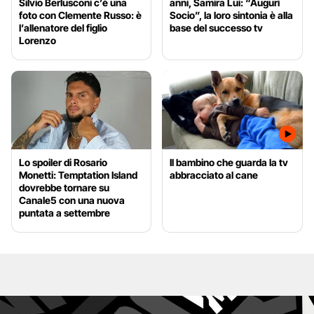
Silvio Berlusconi c’è una
anni, Samira Lui: “Auguri
foto con Clemente Russo: è
Socio”, la loro sintonia è alla
l’allenatore del figlio
base del successo tv
Lorenzo
Lo spoiler di Rosario
Il bambino che guarda la tv
Monetti: Temptation Island
abbracciato al cane
dovrebbe tornare su
Canale5 con una nuova
puntata a settembre