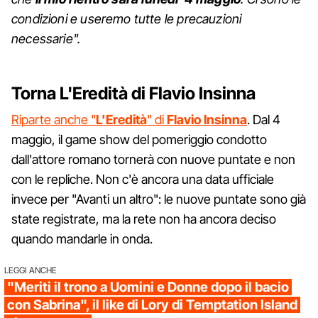
condizioni e useremo tutte le precauzioni
necessarie".
Torna L'Eredità di Flavio Insinna
Riparte anche "
L'Eredità
" di
Flavio
Insinna
. Dal 4
maggio, il game show del pomeriggio condotto
dall'attore romano tornerà con nuove puntate e non
con le repliche. Non c'è ancora una data ufficiale
invece per "Avanti un altro": le nuove puntate sono già
state registrate, ma la rete non ha ancora deciso
quando mandarle in onda.
LEGGI ANCHE
"Meriti il trono a Uomini e Donne dopo il bacio
con Sabrina", il like di Lory di Temptation Island