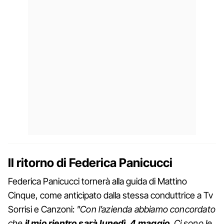
Il ritorno di Federica Panicucci
Federica Panicucci tornerà alla guida di Mattino
Cinque, come anticipato dalla stessa conduttrice a Tv
Sorrisi e Canzoni:
"Con l’azienda abbiamo concordato
che
il mio rientro sarà lunedì 4 maggio
. Ci sono le