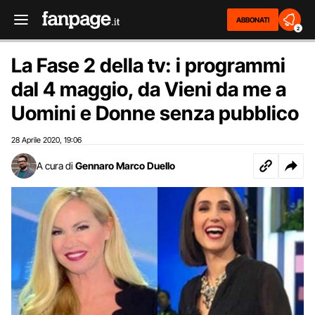
ABBONATI
2
La Fase 2 della tv: i programmi
dal 4 maggio, da Vieni da me a
Uomini e Donne senza pubblico
28 Aprile 2020
19:06
,
A cura di
Gennaro Marco Duello