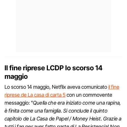
Il fine riprese LCDP lo scorso 14
maggio
Lo scorso 14 maggio, Netflix aveva comunicato
il fine
riprese de La casa di carta 5
con un commovente
messaggio: "
Quella che era iniziato come una rapina,
è finita come una famiglia. Si conclude il quinto
capitolo de La Casa de Papel / Money Heist. Grazie a
tutti i fan per aver fatto parte di La Resistencia! Non