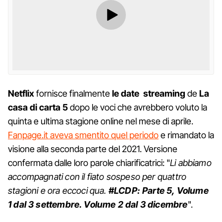
Netflix
fornisce finalmente
le date
streaming
de
La
casa di carta 5
dopo le voci che avrebbero voluto la
quinta e ultima stagione online nel mese di aprile.
Fanpage.it aveva smentito quel periodo
e rimandato la
visione alla seconda parte del 2021. Versione
confermata dalle loro parole chiarificatrici: "
Li abbiamo
accompagnati con il fiato sospeso per quattro
stagioni e ora eccoci qua.
#LCDP: Parte 5, Volume
1 dal 3 settembre. Volume 2 dal 3 dicembre
".