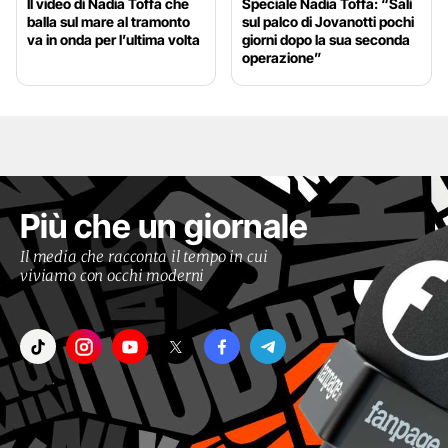
Il video di Nadia Toffa che
Speciale Nadia Toffa: “Salì
balla sul mare al tramonto
sul palco di Jovanotti pochi
va in onda per l’ultima volta
giorni dopo la sua seconda
operazione”
Più che un giornale
Il media che racconta il tempo in cui
viviamo con occhi moderni