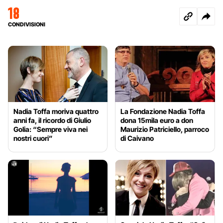
18
CONDIVISIONI
Nadia Toffa moriva quattro
La Fondazione Nadia Toffa
anni fa, il ricordo di Giulio
dona 15mila euro a don
Golia: “Sempre viva nei
Maurizio Patriciello, parroco
nostri cuori”
di Caivano