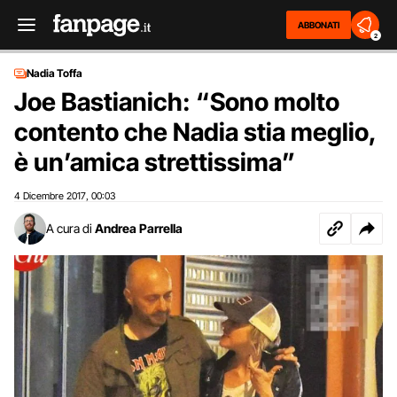
ABBONATI
2
Nadia Toffa
Joe Bastianich: “Sono molto
contento che Nadia stia meglio,
è un’amica strettissima”
4 Dicembre 2017
00:03
,
A cura di
Andrea Parrella