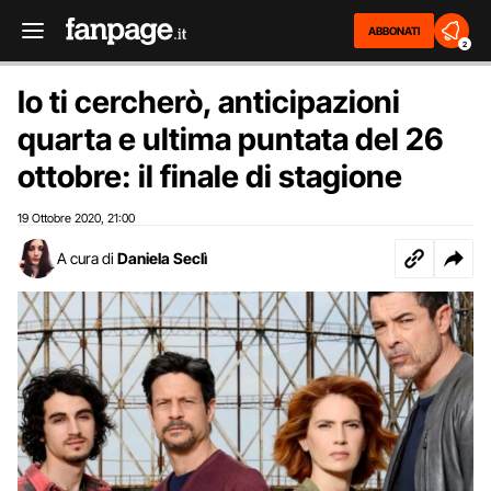
ABBONATI
2
Io ti cercherò, anticipazioni
quarta e ultima puntata del 26
ottobre: il finale di stagione
19 Ottobre 2020
21:00
,
A cura di
Daniela Seclì