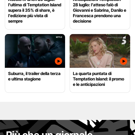
l’ultima di Temptation Island
28 luglio: l’atteso falò di
supera il 35% di share, è
Giovanni e Sabrina, Danilo e
l’edizione più vista di
Francesca prendono una
sempre
decisione
Suburra, il trailer della terza
La quarta puntata di
e ultima stagione
Temptation Island: il promo
e le anticipazioni