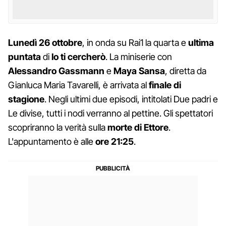
Lunedì 26 ottobre
, in onda su Rai1 la quarta e
ultima
puntata
di
Io ti cercherò
. La miniserie con
Alessandro Gassmann
e
Maya Sansa
, diretta da
Gianluca Maria Tavarelli, è arrivata al
finale di
stagione
. Negli ultimi due episodi, intitolati Due padri e
Le divise, tutti i nodi verranno al pettine. Gli spettatori
scopriranno la verità sulla
morte di Ettore
.
L'appuntamento è alle
ore 21:25
.