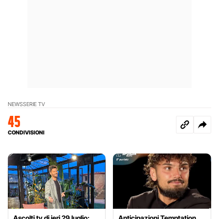
NEWS
SERIE TV
45
CONDIVISIONI
Ascolti tv di ieri 29 luglio:
Anticipazioni Temptation