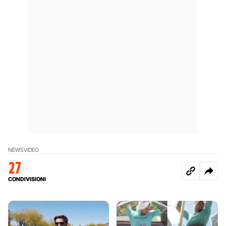
NEWS
VIDEO
27
CONDIVISIONI