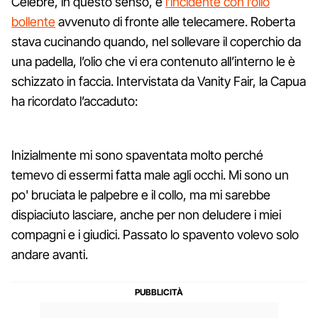
Celebre, in questo senso, è
l’incidente con l’olio
bollente
avvenuto di fronte alle telecamere. Roberta
stava cucinando quando, nel sollevare il coperchio da
una padella, l’olio che vi era contenuto all’interno le è
schizzato in faccia. Intervistata da Vanity Fair, la Capua
ha ricordato l’accaduto:
Inizialmente mi sono spaventata molto perché
temevo di essermi fatta male agli occhi. Mi sono un
po' bruciata le palpebre e il collo, ma mi sarebbe
dispiaciuto lasciare, anche per non deludere i miei
compagni e i giudici. Passato lo spavento volevo solo
andare avanti.