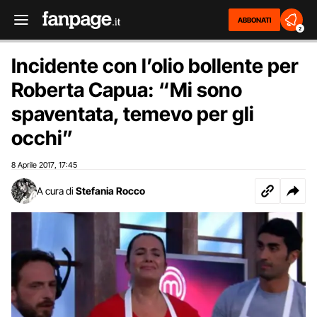
ABBONATI
2
Incidente con l’olio bollente per
Roberta Capua: “Mi sono
spaventata, temevo per gli
occhi”
8 Aprile 2017
17:45
,
A cura di
Stefania Rocco