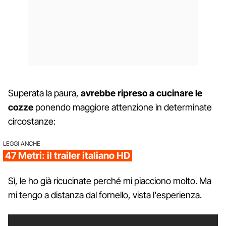
Superata la paura,
avrebbe ripreso a cucinare le
cozze
ponendo maggiore attenzione in determinate
circostanze:
LEGGI ANCHE
47 Metri: il trailer italiano HD
Sì, le ho già ricucinate perché mi piacciono molto. Ma
mi tengo a distanza dal fornello, vista l'esperienza.