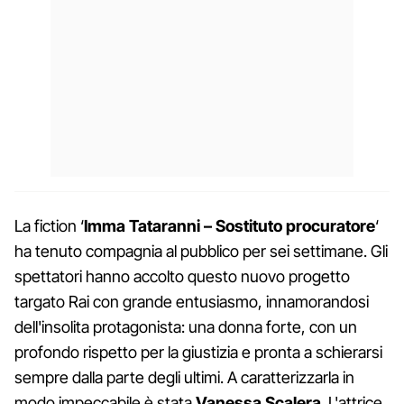
La fiction ‘
Imma Tataranni – Sostituto procuratore
‘
ha tenuto compagnia al pubblico per sei settimane. Gli
spettatori hanno accolto questo nuovo progetto
targato Rai con grande entusiasmo, innamorandosi
dell'insolita protagonista: una donna forte, con un
profondo rispetto per la giustizia e pronta a schierarsi
sempre dalla parte degli ultimi. A caratterizzarla in
modo impeccabile è stata
Vanessa Scalera
. L'attrice