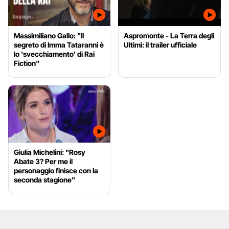
Massimiliano Gallo: "Il
Aspromonte - La Terra degli
segreto di Imma Tataranni è
Ultimi: il trailer ufficiale
lo 'svecchiamento' di Rai
Fiction"
Giulia Michelini: "Rosy
Abate 3? Per me il
personaggio finisce con la
seconda stagione"