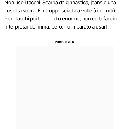
Non uso i tacchi. Scarpa da ginnastica, jeans e una
cosetta sopra. Fin troppo sciatta a volte (ride, ndr).
Per i tacchi poi ho un odio enorme, non ce la faccio.
Interpretando Imma, però, ho imparato a usarli.