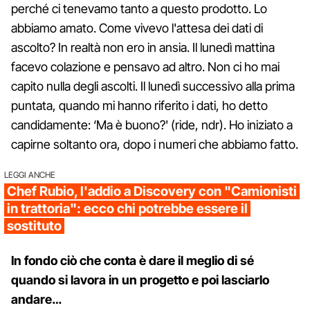
perché ci tenevamo tanto a questo prodotto. Lo
abbiamo amato. Come vivevo l'attesa dei dati di
ascolto? In realtà non ero in ansia. Il lunedì mattina
facevo colazione e pensavo ad altro. Non ci ho mai
capito nulla degli ascolti. Il lunedì successivo alla prima
puntata, quando mi hanno riferito i dati, ho detto
candidamente: ‘Ma è buono?' (ride, ndr). Ho iniziato a
capirne soltanto ora, dopo i numeri che abbiamo fatto.
LEGGI ANCHE
Chef Rubio, l'addio a Discovery con "Camionisti
in trattoria": ecco chi potrebbe essere il
sostituto
In fondo ciò che conta è dare il meglio di sé
quando si lavora in un progetto e poi lasciarlo
andare…