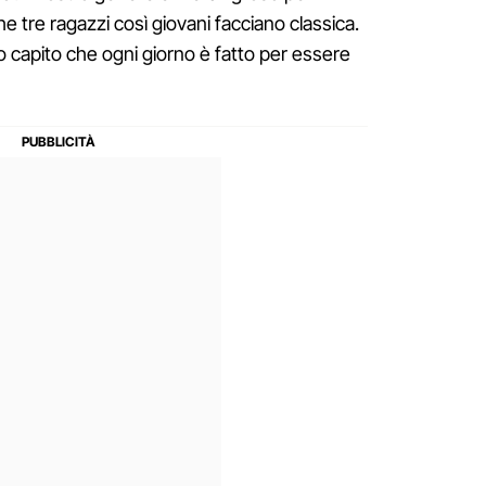
 che tre ragazzi così giovani facciano classica.
mo capito che ogni giorno è fatto per essere