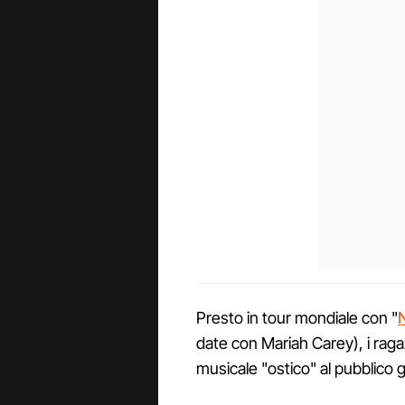
Presto in tour mondiale con "
date con Mariah Carey), i rag
musicale "ostico" al pubblico 