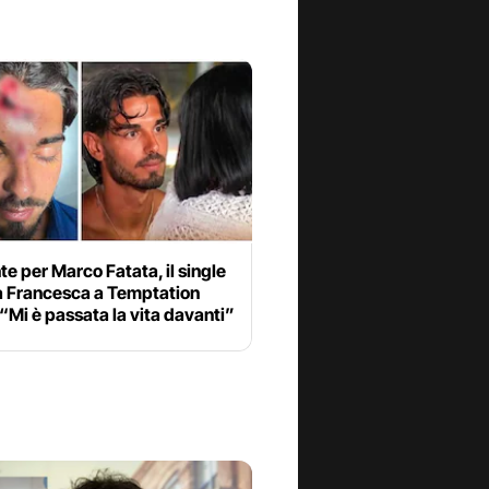
te per Marco Fatata, il single
 a Francesca a Temptation
 “Mi è passata la vita davanti”