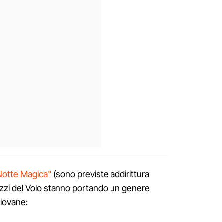
Notte Magica"
(sono previste addirittura
azzi del Volo stanno portando un genere
giovane: