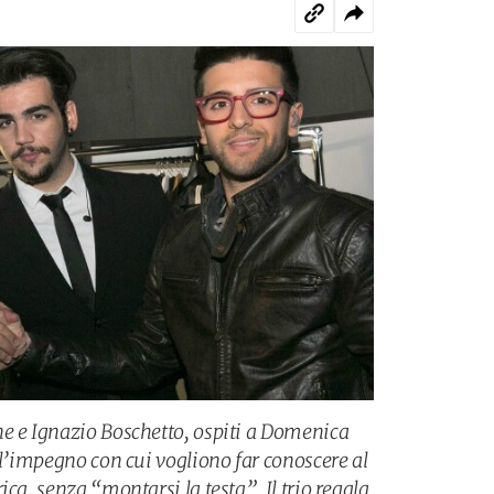
e e Ignazio Boschetto, ospiti a Domenica
 l’impegno con cui vogliono far conoscere al
ca, senza “montarsi la testa”. Il trio regala