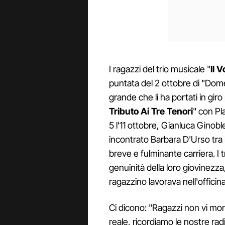
I ragazzi del trio musicale "
Il V
puntata del 2 ottobre di "Dom
grande che li ha portati in giro 
Tributo Ai Tre Tenori
" con P
5 l'11 ottobre, Gianluca Gino
incontrato Barbara D'Urso tra 
breve e fulminante carriera. I
genuinità della loro giovinezz
ragazzino lavorava nell'officin
Ci dicono: "Ragazzi non vi mon
reale, ricordiamo le nostre rad