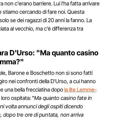
a non c'erano barriere. Lui l'ha fatta arrivare
he stiamo cercando di fare noi. Questa
solo se dei ragazzi di 20 anni la fanno. La
ata al vecchio, ma c'è differenza tra
bara D'Urso: "Ma quanto casino
ramma?"
oble, Barone e Boschetto non si sono fatti
iro nei confronti della D'Urso, a cui hanno
 e una bella frecciatina dopo
la lite Lemme-
loro ospitata: "
Ma quanto casino fate in
 volta annunci degli ospiti dicendo
e, dopo tre ore di puntata, non arriva