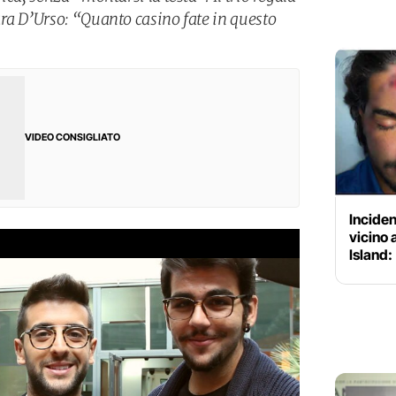
ra D’Urso: “Quanto casino fate in questo
VIDEO CONSIGLIATO
Inciden
vicino
Island: