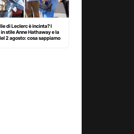
ie di Leclerc è incinta? I
 in stile Anne Hathaway e la
del 2 agosto: cosa sappiamo