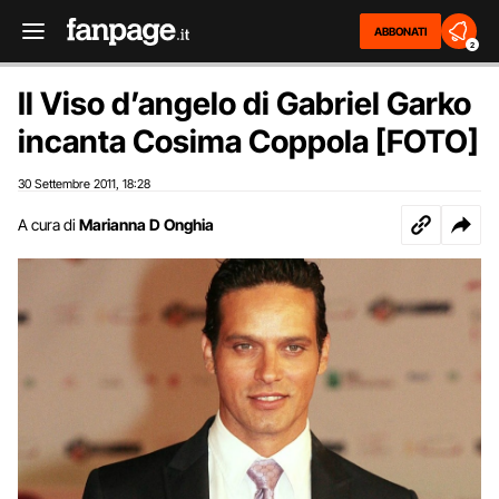
ABBONATI
2
Il Viso d’angelo di Gabriel Garko
incanta Cosima Coppola [FOTO]
30 Settembre 2011
18:28
,
A cura di
Marianna D Onghia