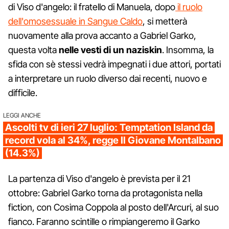
di Viso d'angelo: il fratello di Manuela, dopo
il ruolo
dell'omosessuale in Sangue Caldo
, si metterà
nuovamente alla prova accanto a Gabriel Garko,
questa volta
nelle vesti di un naziskin
. Insomma, la
sfida con sè stessi vedrà impegnati i due attori, portati
a interpretare un ruolo diverso dai recenti, nuovo e
difficile.
LEGGI ANCHE
Ascolti tv di ieri 27 luglio: Temptation Island da
record vola al 34%, regge Il Giovane Montalbano
(14.3%)
La partenza di Viso d'angelo è prevista per il 21
ottobre: Gabriel Garko torna da protagonista nella
fiction, con Cosima Coppola al posto dell'Arcuri, al suo
fianco. Faranno scintille o rimpiangeremo il Garko