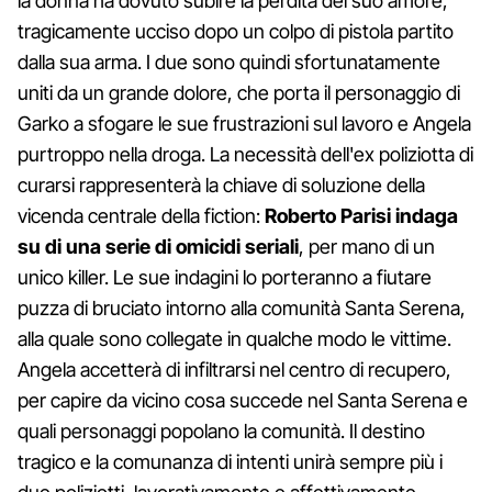
la donna ha dovuto subire la perdita del suo amore,
tragicamente ucciso dopo un colpo di pistola partito
dalla sua arma. I due sono quindi sfortunatamente
uniti da un grande dolore, che porta il personaggio di
Garko a sfogare le sue frustrazioni sul lavoro e Angela
purtroppo nella droga. La necessità dell'ex poliziotta di
curarsi rappresenterà la chiave di soluzione della
vicenda centrale della fiction:
Roberto Parisi indaga
su di una serie di omicidi seriali
, per mano di un
unico killer. Le sue indagini lo porteranno a fiutare
puzza di bruciato intorno alla comunità Santa Serena,
alla quale sono collegate in qualche modo le vittime.
Angela accetterà di infiltrarsi nel centro di recupero,
per capire da vicino cosa succede nel Santa Serena e
quali personaggi popolano la comunità. Il destino
tragico e la comunanza di intenti unirà sempre più i