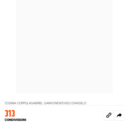
COSIMA COPPOLA
GABRIEL GARKO
NEWS
VISO D'ANGELO
313
CONDIVISIONI