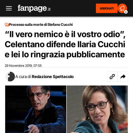
ABBONATI
2
Processo sulla morte di Stefano Cucchi
“Il vero nemico è il vostro odio”,
Celentano difende Ilaria Cucchi
e lei lo ringrazia pubblicamente
29 Novembre 2019
07:55
,
A cura di
Redazione Spettacolo