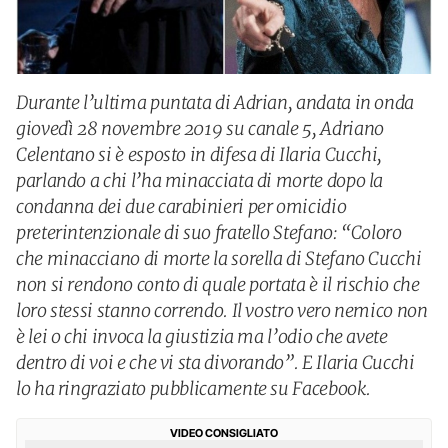
Durante l’ultima puntata di Adrian, andata in onda
giovedì 28 novembre 2019 su canale 5, Adriano
Celentano si è esposto in difesa di Ilaria Cucchi,
parlando a chi l’ha minacciata di morte dopo la
condanna dei due carabinieri per omicidio
preterintenzionale di suo fratello Stefano: “Coloro
che minacciano di morte la sorella di Stefano Cucchi
non si rendono conto di quale portata è il rischio che
loro stessi stanno correndo. Il vostro vero nemico non
è lei o chi invoca la giustizia ma l’odio che avete
dentro di voi e che vi sta divorando”. E Ilaria Cucchi
lo ha ringraziato pubblicamente su Facebook.
VIDEO CONSIGLIATO