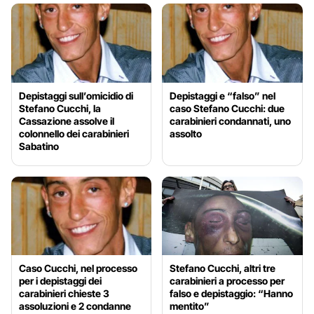
Depistaggi sull’omicidio di
Depistaggi e “falso” nel
Stefano Cucchi, la
caso Stefano Cucchi: due
Cassazione assolve il
carabinieri condannati, uno
colonnello dei carabinieri
assolto
Sabatino
Caso Cucchi, nel processo
Stefano Cucchi, altri tre
per i depistaggi dei
carabinieri a processo per
carabinieri chieste 3
falso e depistaggio: “Hanno
assoluzioni e 2 condanne
mentito”