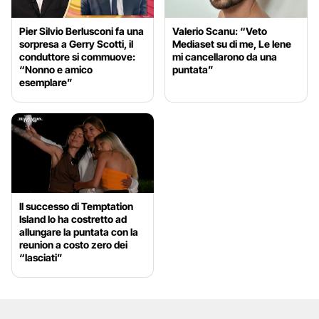
Pier Silvio Berlusconi fa una
Valerio Scanu: “Veto
sorpresa a Gerry Scotti, il
Mediaset su di me, Le Iene
conduttore si commuove:
mi cancellarono da una
“Nonno e amico
puntata”
esemplare”
Il successo di Temptation
Island lo ha costretto ad
allungare la puntata con la
reunion a costo zero dei
“lasciati”