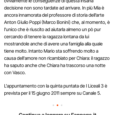
ovviamente le conseguenze di questa insana
decisione non sono tardate ad arrivare. In più Mia è
ancora innamorata del professore di storia dell’arte
Anton Giulio Poppi (Marco Bonini) che, al momento, è
l'unico che è riuscito ad aiutarla almeno un pò pur
cercando di tenere la ragazza lontana da lui
mostrandole anche di avere una famiglia alla quale
tiene molto. Intanto Mario sta soffrendo molto a
causa dell'amore non ricambiato per Chiara: il ragazzo
ha saputo anche che Chiara ha trascorso una notte
con Vasco.
L'appuntamento con la quinta puntata de I Liceali 3 è
prevista per il 15 giugno 2011 sempre su Canale 5.
Continua a leggere su Fanpage.it