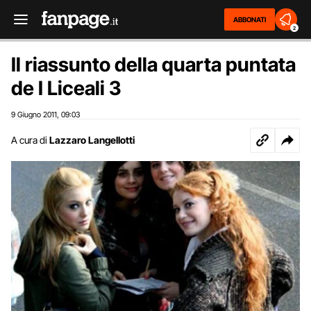
ABBONATI
2
Il riassunto della quarta puntata
de I Liceali 3
9 Giugno 2011
09:03
,
A cura di
Lazzaro Langellotti