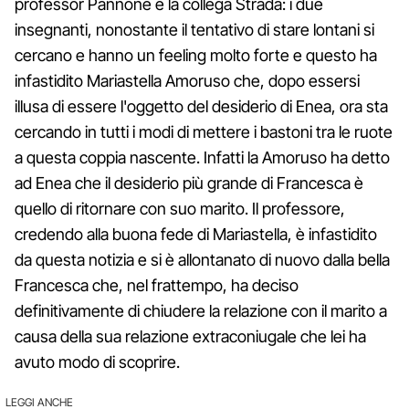
professor Pannone e la collega Strada: i due
insegnanti, nonostante il tentativo di stare lontani si
cercano e hanno un feeling molto forte e questo ha
infastidito Mariastella Amoruso che, dopo essersi
illusa di essere l'oggetto del desiderio di Enea, ora sta
cercando in tutti i modi di mettere i bastoni tra le ruote
a questa coppia nascente. Infatti la Amoruso ha detto
ad Enea che il desiderio più grande di Francesca è
quello di ritornare con suo marito. Il professore,
credendo alla buona fede di Mariastella, è infastidito
da questa notizia e si è allontanato di nuovo dalla bella
Francesca che, nel frattempo, ha deciso
definitivamente di chiudere la relazione con il marito a
causa della sua relazione extraconiugale che lei ha
avuto modo di scoprire.
LEGGI ANCHE