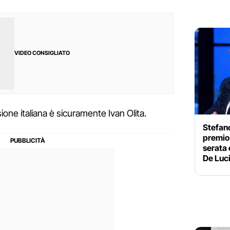
VIDEO CONSIGLIATO
sione italiana è sicuramente Ivan Olita.
Stefano
premio 
serata
De Luc