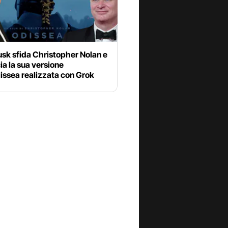
sk sfida Christopher Nolan e
a la sua versione
issea realizzata con Grok