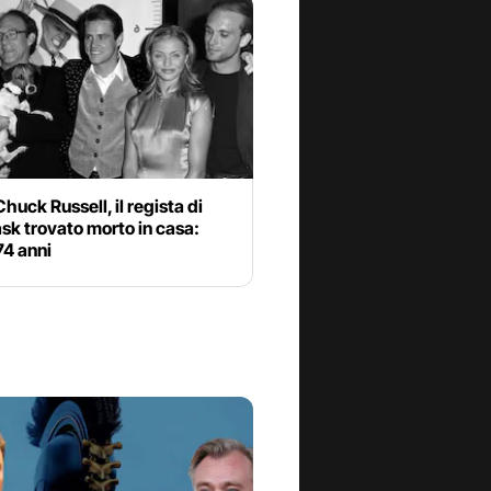
huck Russell, il regista di
sk trovato morto in casa:
74 anni