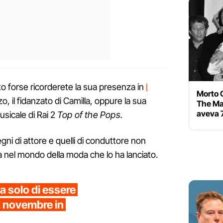
to forse ricorderete la sua presenza in
I
Morto C
o, il fidanzato di Camilla, oppure la sua
The Ma
aveva 
icale di Rai 2
Top of the Pops.
pegni di attore e quelli di conduttore non
nel mondo della moda che lo ha lanciato.
 solo di essere
12 novembre in