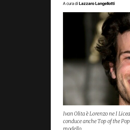
A cura di
Lazzaro Langellotti
Ivan Olita è Lorenzo ne I Liceal
conduce anche Top of the Pops 
modello.