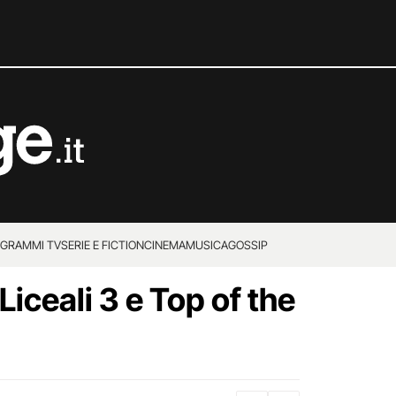
GRAMMI TV
SERIE E FICTION
CINEMA
MUSICA
GOSSIP
I Liceali 3 e Top of the