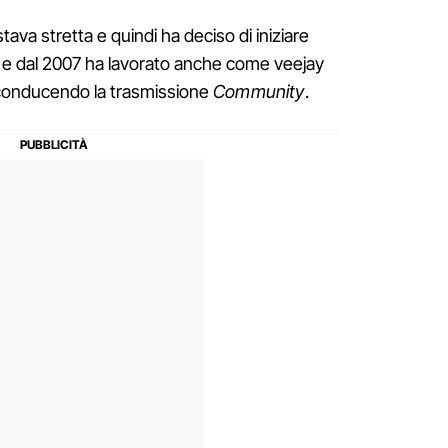
stava stretta e quindi ha deciso di iniziare
vo e dal 2007 ha lavorato anche come veejay
 conducendo la trasmissione
Community
.