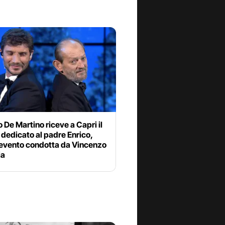
 De Martino riceve a Capri il
dedicato al padre Enrico,
 evento condotta da Vincenzo
ia