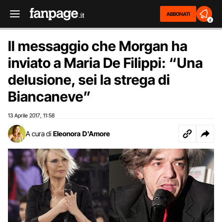
ABBONATI
2
Il messaggio che Morgan ha
inviato a Maria De Filippi: “Una
delusione, sei la strega di
Biancaneve”
13 Aprile 2017
11:58
,
A cura di
Eleonora D'Amore