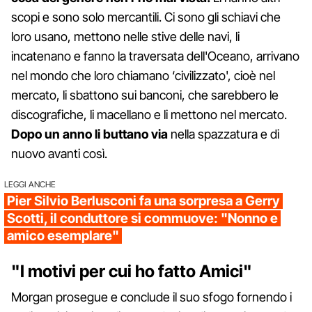
scopi e sono solo mercantili. Ci sono gli schiavi che
loro usano, mettono nelle stive delle navi, li
incatenano e fanno la traversata dell'Oceano, arrivano
nel mondo che loro chiamano ‘civilizzato', cioè nel
mercato, li sbattono sui banconi, che sarebbero le
discografiche, li macellano e li mettono nel mercato.
Dopo un anno li buttano via
nella spazzatura e di
nuovo avanti così.
LEGGI ANCHE
Pier Silvio Berlusconi fa una sorpresa a Gerry
Scotti, il conduttore si commuove: "Nonno e
amico esemplare"
"I motivi per cui ho fatto Amici"
Morgan prosegue e conclude il suo sfogo fornendo i