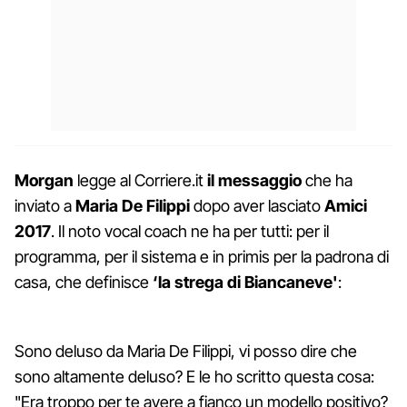
Morgan
legge al Corriere.it
il messaggio
che ha
inviato a
Maria De Filippi
dopo aver lasciato
Amici
2017
. Il noto vocal coach ne ha per tutti: per il
programma, per il sistema e in primis per la padrona di
casa, che definisce
‘la strega di Biancaneve'
:
Sono deluso da Maria De Filippi, vi posso dire che
sono altamente deluso? E le ho scritto questa cosa:
"Era troppo per te avere a fianco un modello positivo?