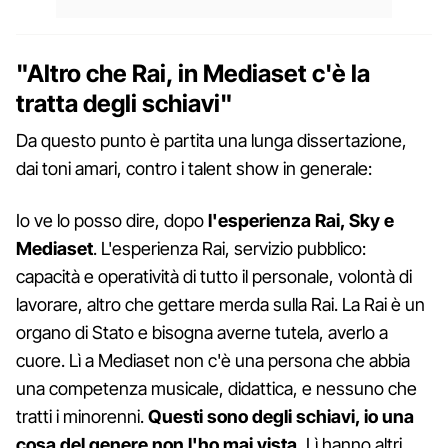
"Altro che Rai, in Mediaset c'è la
tratta degli schiavi"
Da questo punto è partita una lunga dissertazione,
dai toni amari, contro i talent show in generale:
Io ve lo posso dire, dopo
l'esperienza Rai, Sky e
Mediaset
. L'esperienza Rai, servizio pubblico:
capacità e operatività di tutto il personale, volontà di
lavorare, altro che gettare merda sulla Rai. La Rai è un
organo di Stato e bisogna averne tutela, averlo a
cuore. Lì a Mediaset non c'è una persona che abbia
una competenza musicale, didattica, e nessuno che
tratti i minorenni.
Questi sono degli schiavi, io una
cosa del genere non l'ho mai vista.
Lì hanno altri