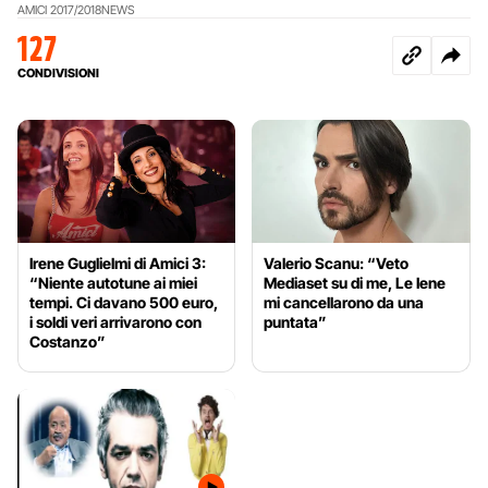
AMICI 2017/2018
NEWS
127
CONDIVISIONI
Irene Guglielmi di Amici 3:
Valerio Scanu: “Veto
“Niente autotune ai miei
Mediaset su di me, Le Iene
tempi. Ci davano 500 euro,
mi cancellarono da una
i soldi veri arrivarono con
puntata”
Costanzo”