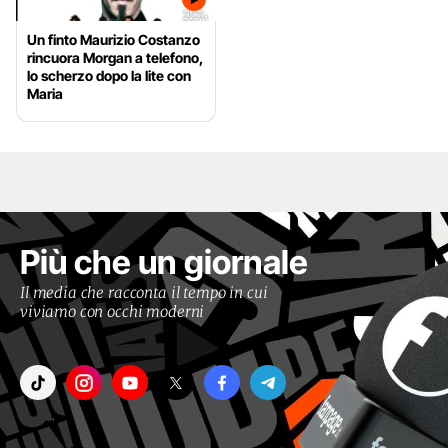
Un finto Maurizio Costanzo
rincuora Morgan a telefono,
lo scherzo dopo la lite con
Maria
Più che un giornale
Il media che racconta il tempo in cui
viviamo con occhi moderni