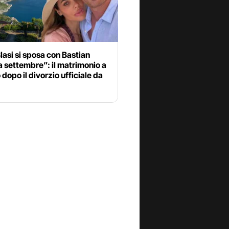
Blasi si sposa con Bastian
a settembre”: il matrimonio a
 dopo il divorzio ufficiale da