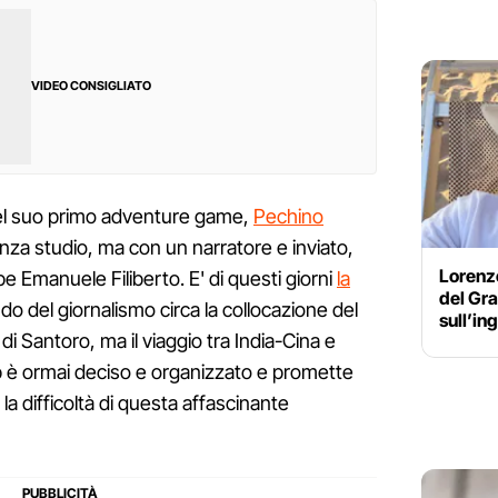
VIDEO CONSIGLIATO
 del suo primo adventure game,
Pechino
senza studio, ma con un narratore e inviato,
Lorenzo
pe Emanuele Filiberto. E' di questi giorni
la
del Gra
 del giornalismo circa la collocazione del
sull’in
i Santoro, ma il viaggio tra India-Cina e
ip è ormai deciso e organizzato e promette
 la difficoltà di questa affascinante