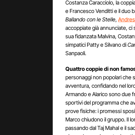
Costanza Caracciolo, la copp
e Francesco Venditti e il duo ba
Ballando con le Stelle
,
Andres 
accoppiate già annunciate, ci 
sua fidanzata Malvina, Costan
simpatici Patty e Silvano di
Ca
Sanpaoli.
Quattro coppie di non famos
personaggi non popolari che 
avventura, confidando nel loro
Armando e Alarico sono due fra
sportivi del programma che av
prove fisiche: i promessi sposi
Marco chiudono il gruppo. Il lo
passando dal Taj Mahal e il sa