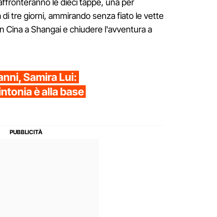
 affronteranno le dieci tappe, una per
a di tre giorni, ammirando senza fiato le vette
 in Cina a Shangai e chiudere l'avventura a
anni, Samira Lui:
intonia è alla base