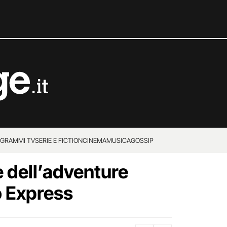
GRAMMI TV
SERIE E FICTION
CINEMA
MUSICA
GOSSIP
le dell’adventure
 Express