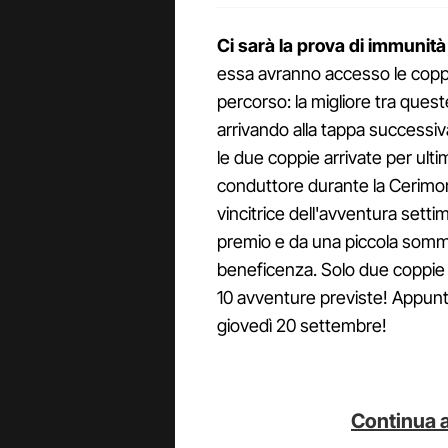
Ci sarà la prova di immunità
essa avranno accesso le copp
percorso: la migliore tra quest
arrivando alla tappa successiva
le due coppie arrivate per ultim
conduttore durante la Cerimoni
vincitrice dell'avventura sett
premio e da una piccola somm
beneficenza. Solo due coppie 
10 avventure previste! Appun
giovedì 20 settembre!
Continua a