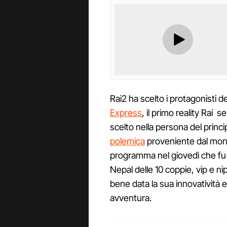
Rai2 ha scelto i protagonisti
Express
, il primo reality Rai 
scelto nella persona del princi
polemica
proveniente dal mondo
programma nel giovedì che fu d
Nepal delle 10 coppie, vip e n
bene data la sua innovatività e
avventura.