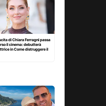
scita di Chiara Ferragni passa
rso il cinema: debutterà
trice in Come distruggere il