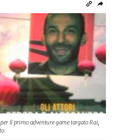
 per il primo adventure game targato Rai,
to.