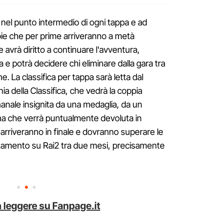
nel punto intermedio di ogni tappa e ad
ie che per prime arriveranno a metà
e avrà diritto a continuare l'avventura,
 e potrà decidere chi eliminare dalla gara tra
e. La classifica per tappa sarà letta dal
a della Classifica, che vedrà la coppia
imanale insignita da una medaglia, da un
a che verrà puntualmente devoluta in
arriveranno in finale e dovranno superare le
tamento su Rai2 tra due mesi, precisamente
 leggere su Fanpage.it