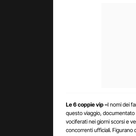
Le 6 coppie vip –
I nomi dei f
questo viaggio, documentato da
vociferati nei giorni scorsi e 
concorrenti ufficiali. Figurano