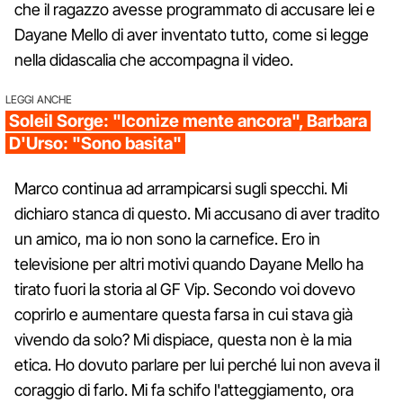
che il ragazzo avesse programmato di accusare lei e
Dayane Mello di aver inventato tutto, come si legge
nella didascalia che accompagna il video.
LEGGI ANCHE
Soleil Sorge: "Iconize mente ancora", Barbara
D'Urso: "Sono basita"
Marco continua ad arrampicarsi sugli specchi. Mi
dichiaro stanca di questo. Mi accusano di aver tradito
un amico, ma io non sono la carnefice. Ero in
televisione per altri motivi quando Dayane Mello ha
tirato fuori la storia al GF Vip. Secondo voi dovevo
coprirlo e aumentare questa farsa in cui stava già
vivendo da solo? Mi dispiace, questa non è la mia
etica. Ho dovuto parlare per lui perché lui non aveva il
coraggio di farlo. Mi fa schifo l'atteggiamento, ora