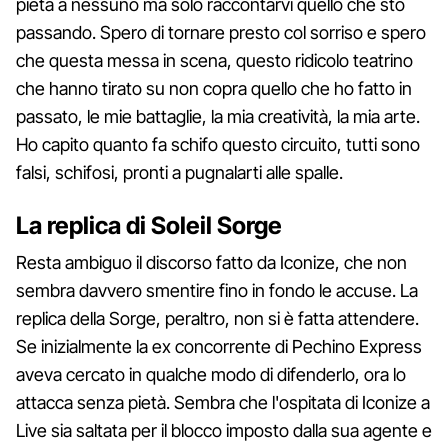
pietà a nessuno ma solo raccontarvi quello che sto
passando. Spero di tornare presto col sorriso e spero
che questa messa in scena, questo ridicolo teatrino
che hanno tirato su non copra quello che ho fatto in
passato, le mie battaglie, la mia creatività, la mia arte.
Ho capito quanto fa schifo questo circuito, tutti sono
falsi, schifosi, pronti a pugnalarti alle spalle.
La replica di Soleil Sorge
Resta ambiguo il discorso fatto da Iconize, che non
sembra davvero smentire fino in fondo le accuse. La
replica della Sorge, peraltro, non si è fatta attendere.
Se inizialmente la ex concorrente di Pechino Express
aveva cercato in qualche modo di difenderlo, ora lo
attacca senza pietà. Sembra che l'ospitata di Iconize a
Live sia saltata per il blocco imposto dalla sua agente e