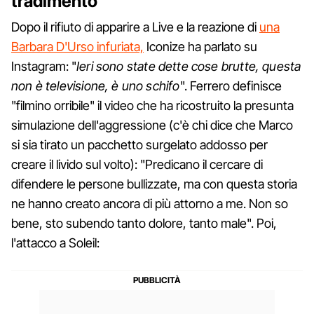
tradimento
Dopo il rifiuto di apparire a Live e la reazione di
una
Barbara D'Urso infuriata,
Iconize ha parlato su
Instagram: "
Ieri sono state dette cose brutte, questa
non è televisione, è uno schifo
". Ferrero definisce
"filmino orribile" il video che ha ricostruito la presunta
simulazione dell'aggressione (c'è chi dice che Marco
si sia tirato un pacchetto surgelato addosso per
creare il livido sul volto): "Predicano il cercare di
difendere le persone bullizzate, ma con questa storia
ne hanno creato ancora di più attorno a me. Non so
bene, sto subendo tanto dolore, tanto male". Poi,
l'attacco a Soleil: