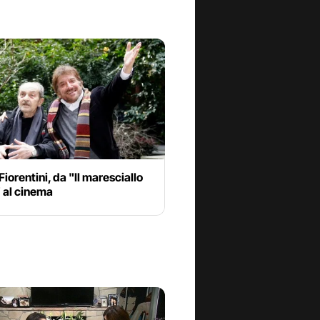
Fiorentini, da "Il maresciallo
 al cinema