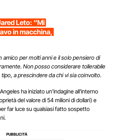
ared Leto: “Mi
ravo in macchina,
 amico per molti anni e il solo pensiero di
eramente
.
Non posso considerare tollerabile
po, a prescindere da chi vi sia coinvolto.
s Angeles ha iniziato un'indagine all'interno
ietà del valore di 54 milioni di dollari) e
per far luce su qualsiasi fatto sospetto
ni.