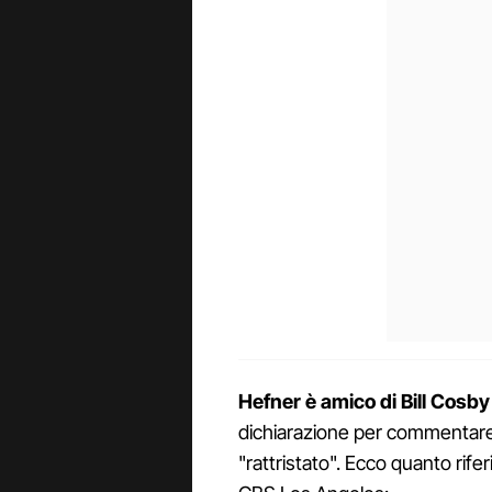
Hefner è amico di Bill Cosby
dichiarazione per commentare 
"rattristato". Ecco quanto rife