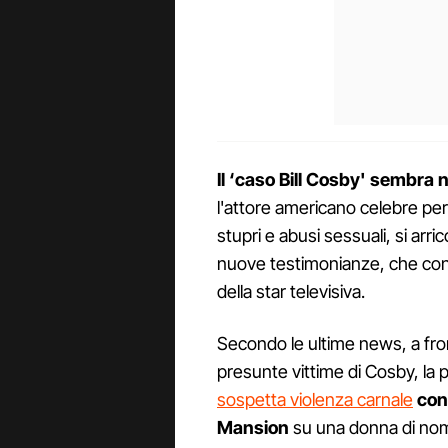
Il ‘caso Bill Cosby' sembra 
l'attore americano celebre per 
stupri e abusi sessuali, si arr
nuove testimonianze, che cont
della star televisiva.
Secondo le ultime news, a fro
presunte vittime di Cosby, la p
sospetta violenza carnale
con
Mansion
su una donna di nome