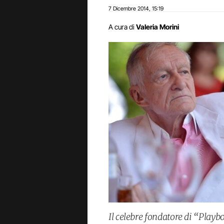
7 Dicembre 2014
15:19
,
A cura di
Valeria Morini
Il celebre fondatore di “Pla