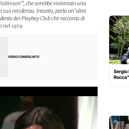
I Robinson”, che avrebbe violentato una
a sua residenza. Intanto, parla un’altra
dente dei Playboy Club che racconta di
o nel 1979.
VIDEO CONSIGLIATO
Sergio 
Rocca"