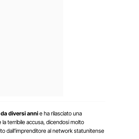
 da diversi anni
e ha rilasciato una
la terribile accusa, dicendosi molto
rito dall'imprenditore al network statunitense