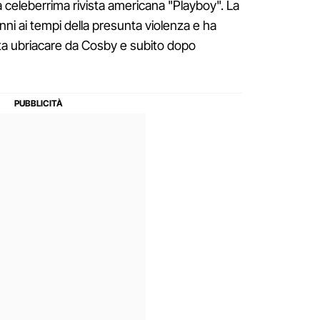
a celeberrima rivista americana "Playboy". La
nni ai tempi della presunta violenza e ha
tta ubriacare da Cosby e subito dopo