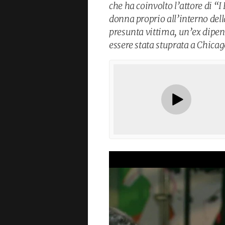
che ha coinvolto l’attore di “
donna proprio all’interno dell
presunta vittima, un’ex dipen
essere stata stuprata a Chicag