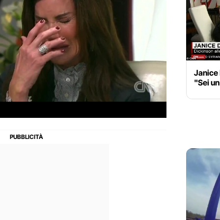
Janice 
"Sei u