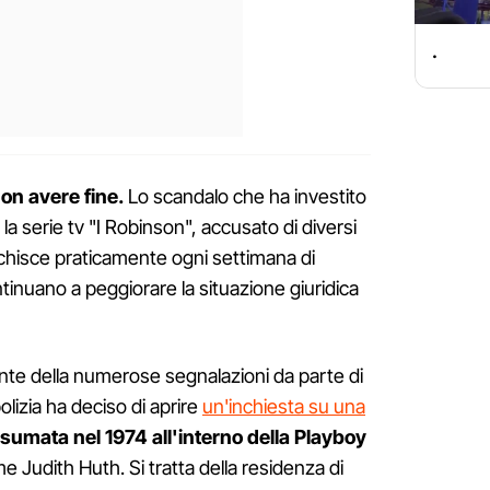
.
non avere fine.
Lo scandalo che ha investito
la serie tv "I Robinson", accusato di diversi
icchisce praticamente ogni settimana di
inuano a peggiorare la situazione giuridica
nte della numerose segnalazioni da parte di
olizia ha deciso di aprire
un'inchiesta su una
sumata nel 1974 all'interno della Playboy
 Judith Huth. Si tratta della residenza di