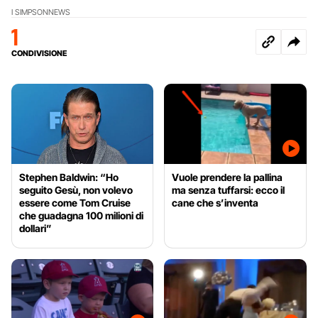
I SIMPSON
NEWS
1
CONDIVISIONE
Stephen Baldwin: “Ho
Vuole prendere la pallina
seguito Gesù, non volevo
ma senza tuffarsi: ecco il
essere come Tom Cruise
cane che s’inventa
che guadagna 100 milioni di
dollari”