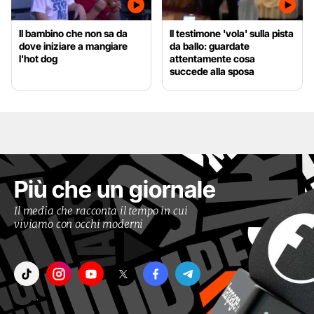
Il bambino che non sa da
Il testimone 'vola' sulla pista
dove iniziare a mangiare
da ballo: guardate
l'hot dog
attentamente cosa
succede alla sposa
Più che un giornale
Il media che racconta il tempo in cui
viviamo con occhi moderni