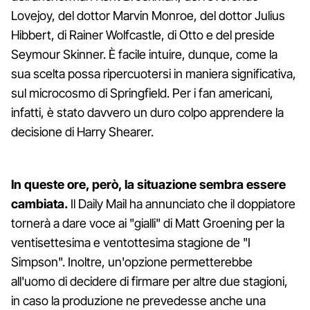
Lovejoy, del dottor Marvin Monroe, del dottor Julius
Hibbert, di Rainer Wolfcastle, di Otto e del preside
Seymour Skinner. È facile intuire, dunque, come la
sua scelta possa ripercuotersi in maniera significativa,
sul microcosmo di Springfield. Per i fan americani,
infatti, è stato davvero un duro colpo apprendere la
decisione di Harry Shearer.
In queste ore, però, la situazione sembra essere
cambiata.
Il Daily Mail ha annunciato che il doppiatore
tornerà a dare voce ai "gialli" di Matt Groening per la
ventisettesima e ventottesima stagione de "I
Simpson". Inoltre, un'opzione permetterebbe
all'uomo di decidere di firmare per altre due stagioni,
in caso la produzione ne prevedesse anche una