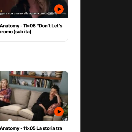
Anatomy - 11x06 "Don’t Let’s
promo (sub ita)
Anatomy - 11x05 La storia tra