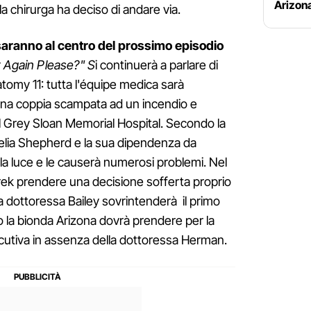
Arizona
a chirurga ha deciso di andare via.
saranno al centro del prossimo episodio
 Again Please?" S
i continuerà a parlare di
atomy 11: tutta l'équipe medica sarà
una coppia scampata ad un incendio e
el Grey Sloan Memorial Hospital. Secondo la
Amelia Shepherd e la sua dipendenza da
lla luce e le causerà numerosi problemi. Nel
rek prendere una decisione sofferta proprio
a dottoressa Bailey sovrintenderà il primo
to la bionda Arizona dovrà prendere per la
cutiva in assenza della dottoressa Herman.