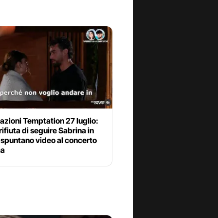
azioni Temptation 27 luglio:
 rifiuta di seguire Sabrina in
 spuntano video al concerto
ma