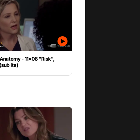
Anatomy - 11x08 "Risk",
sub ita)