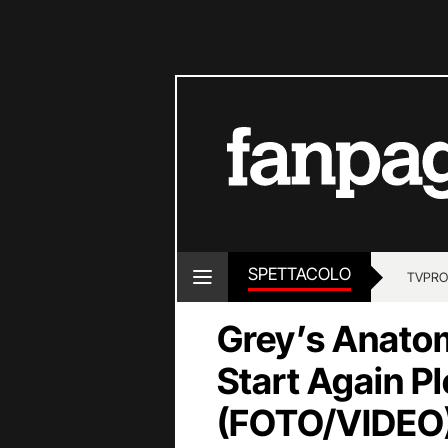
SPETTACOLO
TV
PRO
Grey’s Anato
Start Again Pl
(FOTO/VIDEO