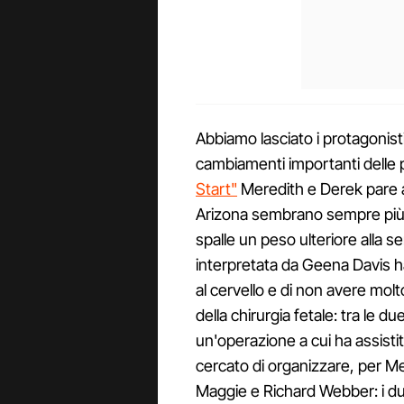
Abbiamo lasciato i protagonist
cambiamenti importanti delle pr
Start"
Meredith e Derek pare ab
Arizona sembrano sempre più l
spalle un peso ulteriore alla 
interpretata da Geena Davis h
al cervello e di non avere mol
della chirurgia fetale: tra le d
un'operazione a cui ha assisti
cercato di organizzare, per Me
Maggie e Richard Webber: i due 