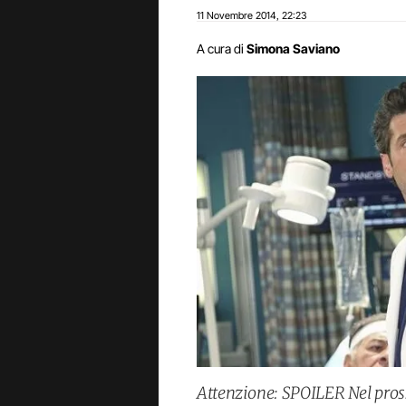
11 Novembre 2014
22:23
,
A cura di
Simona Saviano
Attenzione: SPOILER Nel pros