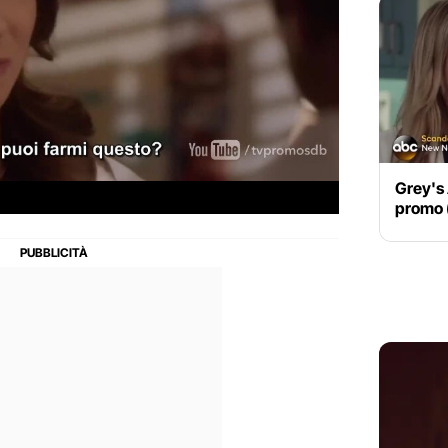
Grey's 
promo (