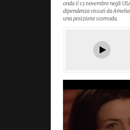
onda il 13 novembre negli USA
dipendenza vissuti da Amelia S
una posizione scomoda.