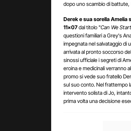
dopo uno scambio di battute, l
Derek e sua sorella Amelia 
11×07
dal titolo "
Can We Start
questioni familiari a Grey's An
impegnata nel salvataggio di 
arrivata al pronto soccorso d
sinossi ufficiale i segreti di 
eroina e medicinali verranno a
promo si vede suo fratello De
sul suo conto. Nel frattempo l
intervento solista di Jo, intan
prima volta una decisione ese