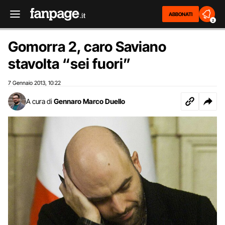
ABBONATI
2
Gomorra 2, caro Saviano
stavolta “sei fuori”
7 Gennaio 2013
10:22
,
A cura di
Gennaro Marco Duello