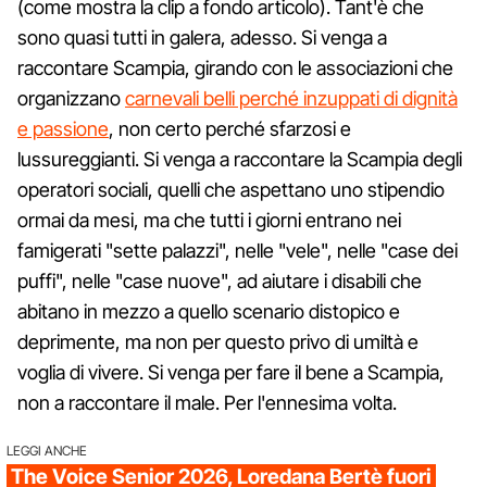
(come mostra la clip a fondo articolo). Tant'è che
sono quasi tutti in galera, adesso. Si venga a
raccontare Scampia, girando con le associazioni che
organizzano
carnevali belli perché inzuppati di dignità
e passione
, non certo perché sfarzosi e
lussureggianti. Si venga a raccontare la Scampia degli
operatori sociali, quelli che aspettano uno stipendio
ormai da mesi, ma che tutti i giorni entrano nei
famigerati "sette palazzi", nelle "vele", nelle "case dei
puffi", nelle "case nuove", ad aiutare i disabili che
abitano in mezzo a quello scenario distopico e
deprimente, ma non per questo privo di umiltà e
voglia di vivere. Si venga per fare il bene a Scampia,
non a raccontare il male. Per l'ennesima volta.
LEGGI ANCHE
The Voice Senior 2026, Loredana Bertè fuori