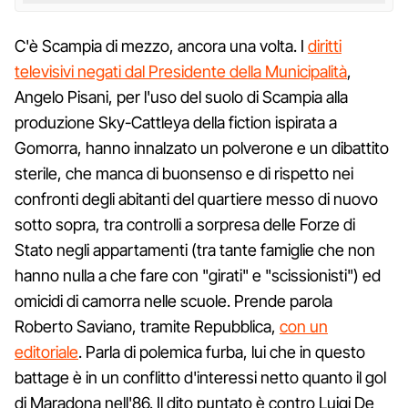
C'è Scampia di mezzo, ancora una volta. I
diritti
televisivi negati dal Presidente della Municipalità
,
Angelo Pisani, per l'uso del suolo di Scampia alla
produzione Sky-Cattleya della fiction ispirata a
Gomorra, hanno innalzato un polverone e un dibattito
sterile, che manca di buonsenso e di rispetto nei
confronti degli abitanti del quartiere messo di nuovo
sotto sopra, tra controlli a sorpresa delle Forze di
Stato negli appartamenti (tra tante famiglie che non
hanno nulla a che fare con "girati" e "scissionisti") ed
omicidi di camorra nelle scuole. Prende parola
Roberto Saviano, tramite Repubblica,
con un
editoriale
. Parla di polemica furba, lui che in questo
battage è in un conflitto d'interessi netto quanto il gol
di Maradona nell'86. Il dito puntato è contro Luigi De