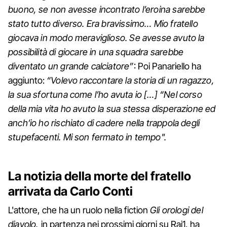
buono, se non avesse incontrato l’eroina sarebbe
stato tutto diverso. Era bravissimo… Mio fratello
giocava in modo meraviglioso. Se avesse avuto la
possibilità di giocare in una squadra sarebbe
diventato un grande calciatore”
: Poi Panariello ha
aggiunto:
“Volevo raccontare la storia di un ragazzo,
la sua sfortuna come l’ho avuta io […] “Nel corso
della mia vita ho avuto la sua stessa disperazione ed
anch’io ho rischiato di cadere nella trappola degli
stupefacenti. Mi son fermato in tempo".
La notizia della morte del fratello
arrivata da Carlo Conti
L'attore, che ha un ruolo nella fiction
Gli orologi del
diavolo,
in partenza nei prossimi giorni su Rai1, ha