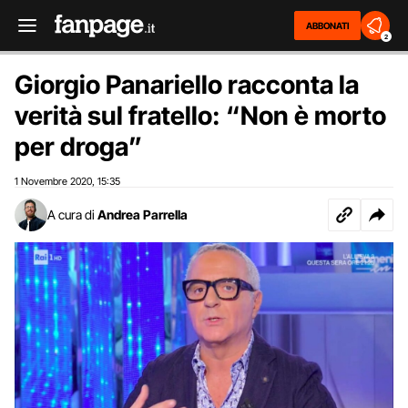
ABBONATI
2
Giorgio Panariello racconta la
verità sul fratello: “Non è morto
per droga”
1 Novembre 2020
15:35
,
A cura di
Andrea Parrella