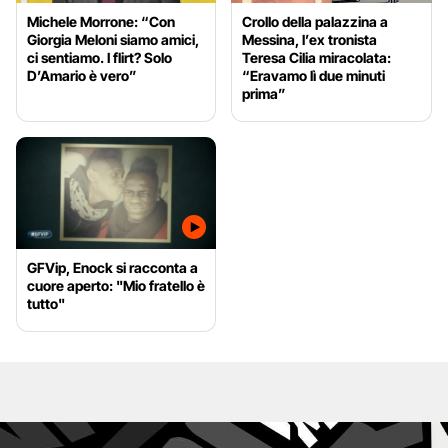
Michele Morrone: “Con
Crollo della palazzina a
Giorgia Meloni siamo amici,
Messina, l’ex tronista
ci sentiamo. I flirt? Solo
Teresa Cilia miracolata:
D’Amario è vero”
“Eravamo lì due minuti
prima”
GFVip, Enock si racconta a
cuore aperto: "Mio fratello è
tutto"