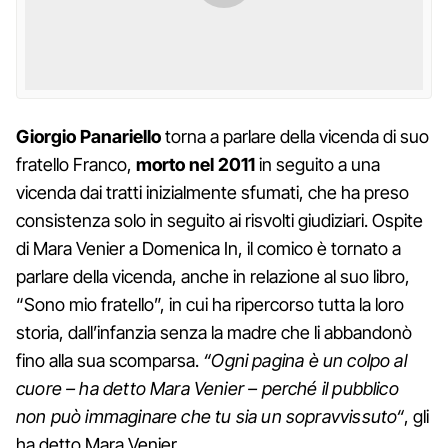
Giorgio Panariello
torna a parlare della vicenda di suo
fratello Franco,
morto nel 2011
in seguito a una
vicenda dai tratti inizialmente sfumati, che ha preso
consistenza solo in seguito ai risvolti giudiziari. Ospite
di Mara Venier a Domenica In, il comico è tornato a
parlare della vicenda, anche in relazione al suo libro,
“Sono mio fratello”, in cui ha ripercorso tutta la loro
storia, dall’infanzia senza la madre che li abbandonò
fino alla sua scomparsa.
“Ogni pagina è un colpo al
cuore – ha detto Mara Venier – perché il pubblico
non può immaginare che tu sia un sopravvissuto“
, gli
ha detto Mara Venier.