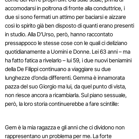
accomodarsi in poltrona di fronte alla conduttrice, i
due si sono fermati un attimo per baciarsi e aizzare
così lo spirito già ben disposto di quanti erano presenti
in studio. Alla D’Urso, però, hanno raccontato
pressappoco le stesse cose con le quali ci deliziano
quotidianamente a Uomini e Donne. Lei 63 anni – ma
ha fatto fatica a rivelarlo – lui 59, i due nuovi beniamini
della De Filippi continuano a viaggiare su due
lunghezze d’onda differenti. Gemma è innamorata
pazza del suo Giorgio ma lui, da quel punto di vista,
non riesce ancora a ricambiarla. Sul piano sessuale,
però, la loro storia continuerebbe a fare scintille:
Gem è la mia ragazza e gli anni che ci dividono non
rappresentano un problema per me. La forte