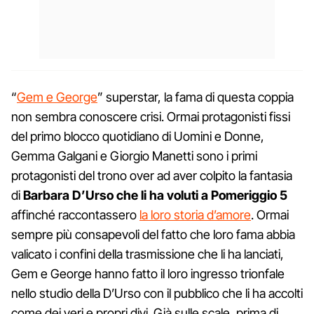
“
Gem e George
” superstar, la fama di questa coppia
non sembra conoscere crisi. Ormai protagonisti fissi
del primo blocco quotidiano di Uomini e Donne,
Gemma Galgani e Giorgio Manetti sono i primi
protagonisti del trono over ad aver colpito la fantasia
di
Barbara D’Urso che li ha voluti a Pomeriggio 5
affinché raccontassero
la loro storia d’amore
. Ormai
sempre più consapevoli del fatto che loro fama abbia
valicato i confini della trasmissione che li ha lanciati,
Gem e George hanno fatto il loro ingresso trionfale
nello studio della D’Urso con il pubblico che li ha accolti
come dei veri e propri divi. Già sulle scale, prima di