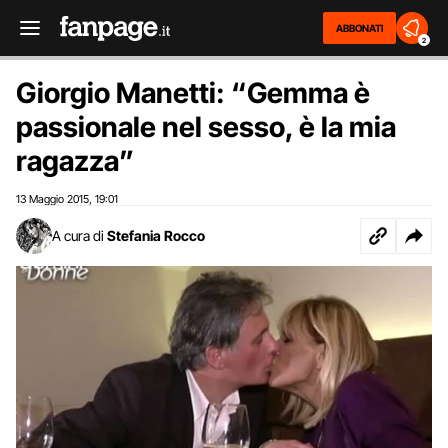
ABBONATI
2
Giorgio Manetti: “Gemma è
passionale nel sesso, è la mia
ragazza”
13 Maggio 2015
19:01
,
A cura di
Stefania Rocco