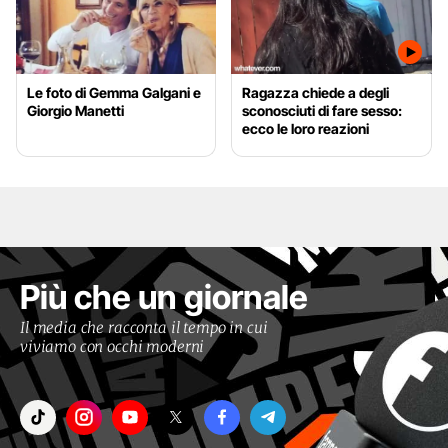
Le foto di Gemma Galgani e
Ragazza chiede a degli
Giorgio Manetti
sconosciuti di fare sesso:
ecco le loro reazioni
Più che un giornale
Il media che racconta il tempo in cui
viviamo con occhi moderni