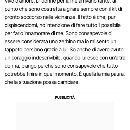
Vivo d’amore. Di donne per lui ne arrivano tante, al
punto che sono costretta a girare sempre con il kit di
pronto soccorso nelle vicinanze. Il fatto è che, pur
dispiacendomi, ho intenzione di fare tutto il possibile
per farlo innamorare di me. Sono consapevole di
essere considerata uno zerbino ma io mi sento un
tappeto persiano grazie a lui. So anche di avere avuto
un coraggio indescrivibile, quando lui esce con un’altra
donna, piango perché sono consapevole che tutto
potrebbe finire in quel momento. È quella la mia paura,
che la situazione possa cambiare.