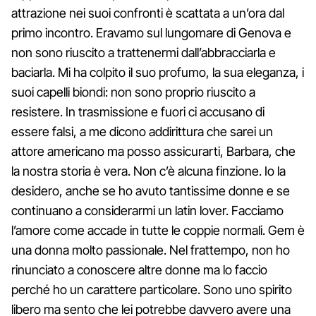
attrazione nei suoi confronti è scattata a un’ora dal
primo incontro. Eravamo sul lungomare di Genova e
non sono riuscito a trattenermi dall’abbracciarla e
baciarla. Mi ha colpito il suo profumo, la sua eleganza, i
suoi capelli biondi: non sono proprio riuscito a
resistere. In trasmissione e fuori ci accusano di
essere falsi, a me dicono addirittura che sarei un
attore americano ma posso assicurarti, Barbara, che
la nostra storia è vera. Non c’è alcuna finzione. Io la
desidero, anche se ho avuto tantissime donne e se
continuano a considerarmi un latin lover. Facciamo
l’amore come accade in tutte le coppie normali. Gem è
una donna molto passionale. Nel frattempo, non ho
rinunciato a conoscere altre donne ma lo faccio
perché ho un carattere particolare. Sono uno spirito
libero ma sento che lei potrebbe davvero avere una