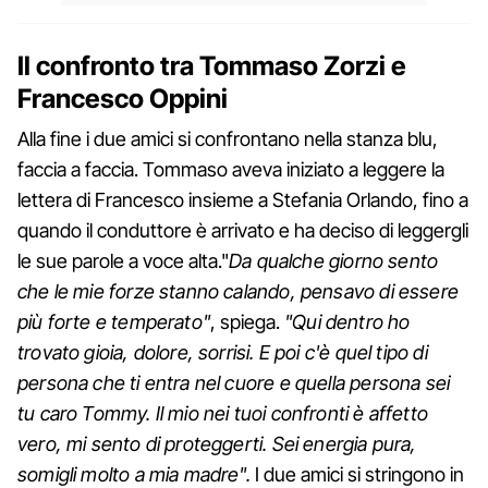
Il confronto tra Tommaso Zorzi e
Francesco Oppini
Alla fine i due amici si confrontano nella stanza blu,
faccia a faccia. Tommaso aveva iniziato a leggere la
lettera di Francesco insieme a Stefania Orlando, fino a
quando il conduttore è arrivato e ha deciso di leggergli
le sue parole a voce alta."
Da qualche giorno sento
che le mie forze stanno calando, pensavo di essere
più forte e temperato"
, spiega.
"Qui dentro ho
trovato gioia, dolore, sorrisi. E poi c'è quel tipo di
persona che ti entra nel cuore e quella persona sei
tu caro Tommy. Il mio nei tuoi confronti è affetto
vero, mi sento di proteggerti. Sei energia pura,
somigli molto a mia madre".
I due amici si stringono in