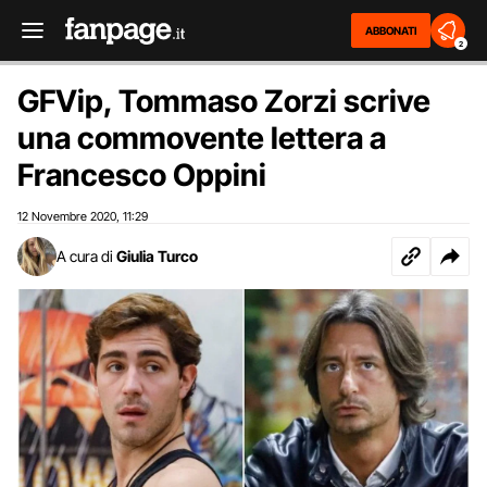
ABBONATI
2
GFVip, Tommaso Zorzi scrive
una commovente lettera a
Francesco Oppini
12 Novembre 2020
11:29
,
A cura di
Giulia Turco