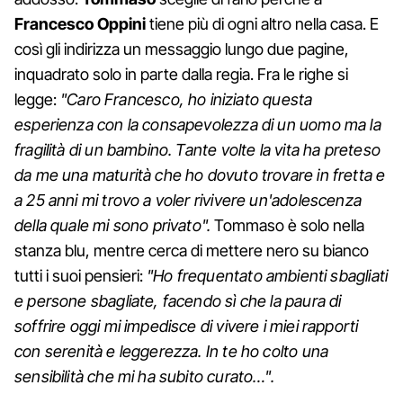
Francesco Oppini
tiene più di ogni altro nella casa. E
così gli indirizza un messaggio lungo due pagine,
inquadrato solo in parte dalla regia. Fra le righe si
legge:
"Caro Francesco, ho iniziato questa
esperienza con la consapevolezza di un uomo ma la
fragilità di un bambino. Tante volte la vita ha preteso
da me una maturità che ho dovuto trovare in fretta e
a 25 anni mi trovo a voler rivivere un'adolescenza
della quale mi sono privato".
Tommaso è solo nella
stanza blu, mentre cerca di mettere nero su bianco
tutti i suoi pensieri:
"Ho frequentato ambienti sbagliati
e persone sbagliate, facendo sì che la paura di
soffrire oggi mi impedisce di vivere i miei rapporti
con serenità e leggerezza. In te ho colto una
sensibilità che mi ha subito curato…".