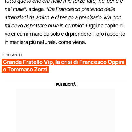
tutto quello che era nelle mie forze fare, nel bene e
nel male",
spiega.
"Da Francesco pretendo delle
attenzioni da amico e ci tengo a precisarlo. Ma non
mi devo aspettare nulla in cambio".
Oggi ha capito di
voler camminare da solo e di prendere il loro rapporto
in maniera più naturale, come viene.
LEGGI ANCHE
Grande Fratello Vip, la crisi di Francesco Oppini
e Tommaso Zorzi