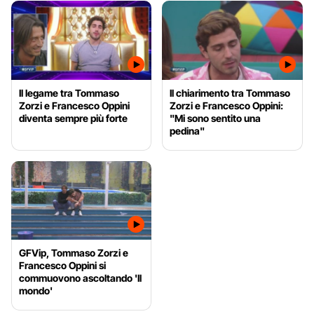
Il legame tra Tommaso
Il chiarimento tra Tommaso
Zorzi e Francesco Oppini
Zorzi e Francesco Oppini:
diventa sempre più forte
"Mi sono sentito una
pedina"
GFVip, Tommaso Zorzi e
Francesco Oppini si
commuovono ascoltando 'Il
mondo'