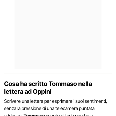
Cosa ha scritto Tommaso nella
lettera ad Oppini
Scrivere una lettera per esprimere i suoi sentimenti,
senza la pressione di una telecamera puntata
addosso.
Tommaso
sceglie di farlo perché a