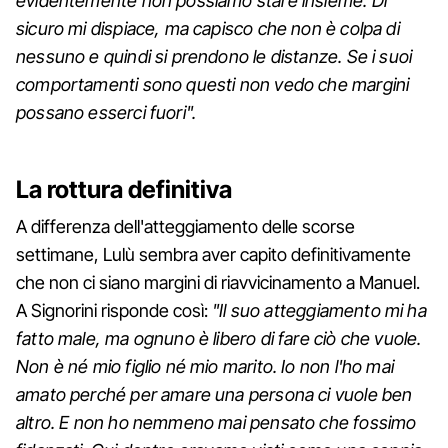
evidentemente non possiamo stare insieme. Di
sicuro mi dispiace, ma capisco che non è colpa di
nessuno e quindi si prendono le distanze. Se i suoi
comportamenti sono questi non vedo che margini
possano esserci fuori".
La rottura definitiva
A differenza dell'atteggiamento delle scorse
settimane, Lulù sembra aver capito definitivamente
che non ci siano margini di riavvicinamento a Manuel.
A Signorini risponde così:
"Il suo atteggiamento mi ha
fatto male, ma ognuno è libero di fare ciò che vuole.
Non è né mio figlio né mio marito. Io non l'ho mai
amato perché per amare una persona ci vuole ben
altro. E non ho nemmeno mai pensato che fossimo