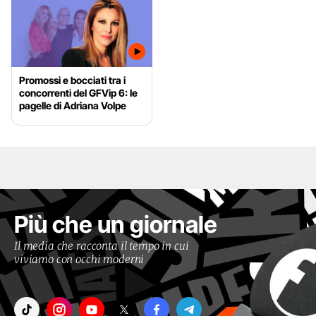
Promossi e bocciati tra i
concorrenti del GFVip 6: le
pagelle di Adriana Volpe
Più che un giornale
Il media che racconta il tempo in cui
viviamo con occhi moderni