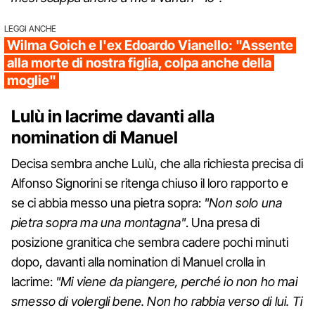
LEGGI ANCHE
Wilma Goich e l'ex Edoardo Vianello: "Assente
alla morte di nostra figlia, colpa anche della
moglie"
Lulù in lacrime davanti alla
nomination di Manuel
Decisa sembra anche Lulù, che alla richiesta precisa di
Alfonso Signorini se ritenga chiuso il loro rapporto e
se ci abbia messo una pietra sopra:
"Non solo una
pietra sopra ma una montagna"
. Una presa di
posizione granitica che sembra cadere pochi minuti
dopo, davanti alla nomination di Manuel crolla in
lacrime:
"Mi viene da piangere, perché io non ho mai
smesso di volergli bene. Non ho rabbia verso di lui. Ti