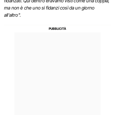
fidanzati. Qui dentro eravamo visti come una coppia,
ma non è che uno si fidanzi così da un giorno
all'altro".