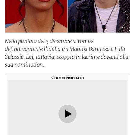
Nella puntata del 3 dicembre si rompe
definitivamente l’idillio tra Manuel Bortuzzo e Lulù
Selassié. Lei, tuttavia, scoppia in lacrime davanti alla
sua nomination.
VIDEO CONSIGLIATO