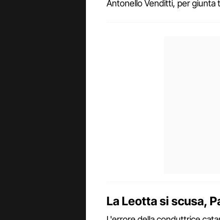
Antonello Venditti, per giunta 
La Leotta si scusa, P
L'errore della conduttrice cata