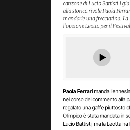
canzone di Lucio Battisti I gi
alla storica rivale Paola Ferrar
mandarle una frecciatina. La
l’opzione Leotta per il Festiv
Paola Ferrari
manda l'ennesima
nel corso del commento alla p
regalato una gaffe piuttosto c
Olimpico è stata mandata in so
Lucio Battisti, ma la Leotta ha