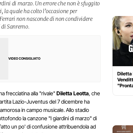
ardini di marzo. Un errore che non è sfuggito
i, la quale ha colto l’occasione per
 Ferrari non nasconde di non condividere
al di Sanremo.
VIDEO CONSIGLIATO
Diletta
Venditt
"Pront
 frecciatina alla "rivale"
Diletta Leotta
, che
artita Lazio-Juventus del 7 dicembre ha
lamorosa in campo musicale. Allo stadio
ttofondo la canzone "I giardini di marzo" di
 fatto un po' di confusione attribuendola ad