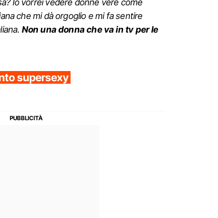
sa? Io vorrei vedere donne vere come
iana che mi dà orgoglio e mi fa sentire
liana.
Non una donna che va in tv per le
ento supersexy