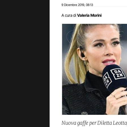
9 Dicembre 2019
08:13
,
A cura di
Valeria Morini
Nuova gaffe per Diletta Leotta