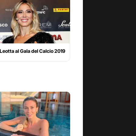
 Leotta al Gala del Calcio 2019