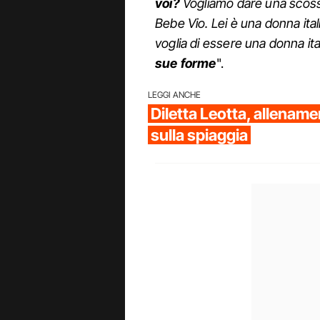
voi?
Vogliamo dare una scos
Bebe Vio. Lei è una donna ital
voglia di essere una donna ita
sue forme
".
LEGGI ANCHE
Diletta Leotta, allenam
sulla spiaggia