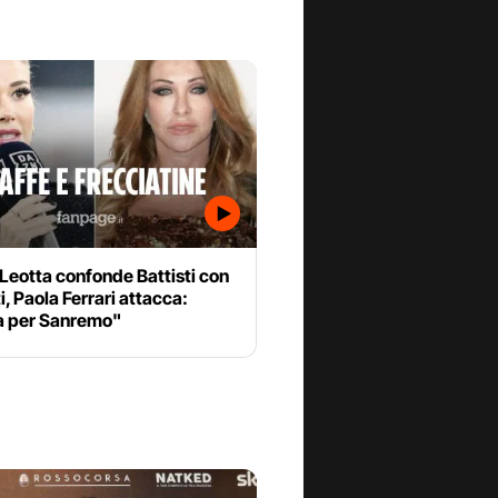
 Leotta confonde Battisti con
i, Paola Ferrari attacca:
a per Sanremo"