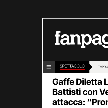
SPETTACOLO
TV
PRO
Gaffe Diletta
Battisti con Ve
attacca: “Pro