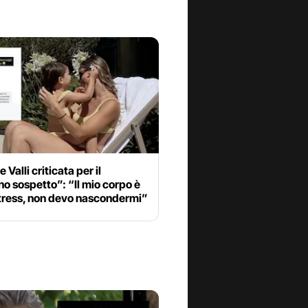
 Valli criticata per il
o sospetto”: “Il mio corpo è
stress, non devo nascondermi”