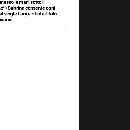
messo le mani sotto il
e”: Sabrina consente ogni
al single Lory e rifiuta il falò
ovanni