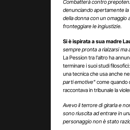
Combatterà contro prepotenze
denunciando apertamente la vi
della donna con un omaggio al
fronteggiare le ingiustizie.
Si è ispirata a sua madre La
sempre pronta a rialzarsi ma
La Pession tra l'altro ha annunc
terminare i suoi studi filosofic
una tecnica che usa anche ne
parti emotive"
come quando dov
raccontava in tribunale la viol
Avevo il terrore di girarla e 
sono riuscita ad entrare in una
personaggio non è stato razi