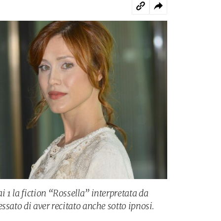
1 la fiction “Rossella” interpretata da
ssato di aver recitato anche sotto ipnosi.