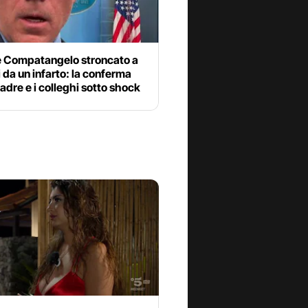
e Compatangelo stroncato a
 da un infarto: la conferma
adre e i colleghi sotto shock