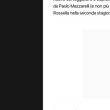
da Paolo Mazzarelli (e non p
Rossella nella seconda stagio