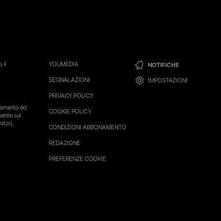
 il
YOUMEDIA
NOTIFICHE
SEGNALAZIONI
IMPOSTAZIONI
PRIVACY POLICY
ttamento ed
COOKIE POLICY
sente sul
itori,
CONDIZIONI ABBONAMENTO
REDAZIONE
PREFERENZE COOKIE