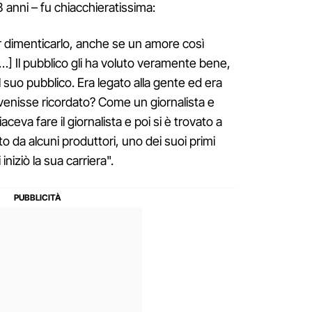
 anni – fu chiacchieratissima:
 dimenticarlo, anche se un amore così
…] Il pubblico gli ha voluto veramente bene,
l suo pubblico. Era legato alla gente ed era
venisse ricordato? Come un giornalista e
ceva fare il giornalista e poi si è trovato a
o da alcuni produttori, uno dei suoi primi
 iniziò la sua carriera".