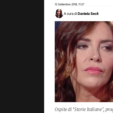
12 Settembre 2018
11:27
,
A cura di
Daniela Seclì
Ospite di ‘Storie Italiane’, 