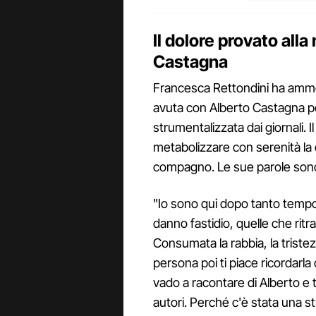
Il dolore provato alla
Castagna
Francesca Rettondini ha ammes
avuta con Alberto Castagna pe
strumentalizzata dai giornali.
metabolizzare con serenità la
compagno. Le sue parole sono
"Io sono qui dopo tanto tempo
danno fastidio, quelle che rit
Consumata la rabbia, la trist
persona poi ti piace ricordarla
vado a racontare di Alberto e t
autori. Perché c'è stata una 