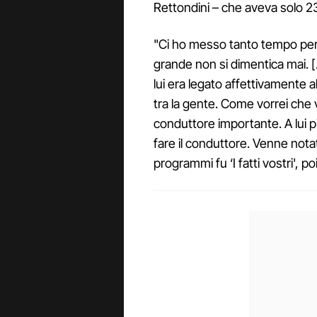
Rettondini – che aveva solo 23
"Ci ho messo tanto tempo per
grande non si dimentica mai. [
lui era legato affettivamente a
tra la gente. Come vorrei che 
conduttore importante. A lui pia
fare il conduttore. Venne notat
programmi fu ‘I fatti vostri', poi