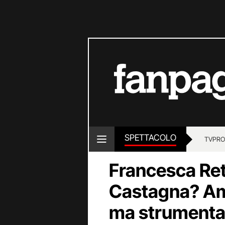
SPETTACOLO
TV
PRO
Francesca Ret
Castagna? Am
ma strumental