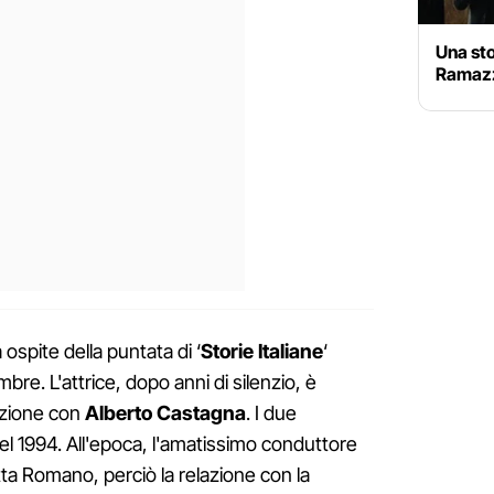
Una st
Ramazz
 ospite della puntata di ‘
Storie Italiane
‘
re. L'attrice, dopo anni di silenzio, è
lazione con
Alberto Castagna
. I due
el 1994. All'epoca, l'amatissimo conduttore
a Romano, perciò la relazione con la