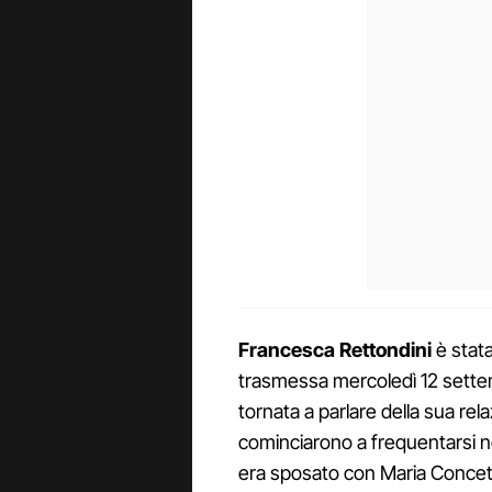
Francesca Rettondini
è stata
trasmessa mercoledì 12 settemb
tornata a parlare della sua re
cominciarono a frequentarsi n
era sposato con Maria Concett