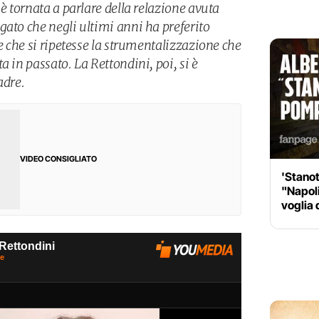
 è tornata a parlare della relazione avuta
gato che negli ultimi anni ha preferito
re che si ripetesse la strumentalizzazione che
a in passato. La Rettondini, poi, si è
dre.
VIDEO CONSIGLIATO
'Stanot
"Napoli
voglia 