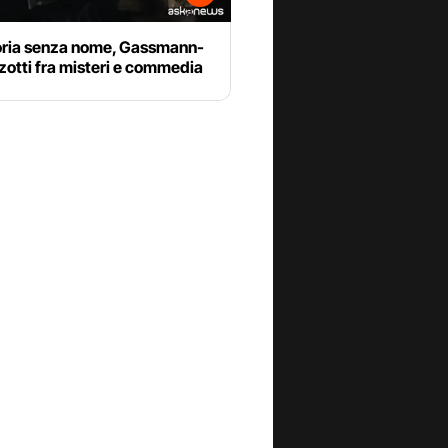
oria senza nome, Gassmann-
otti fra misteri e commedia