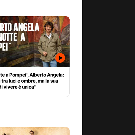
te a Pompei', Alberto Angela:
 tra luci e ombre, ma la sua
di vivere è unica"