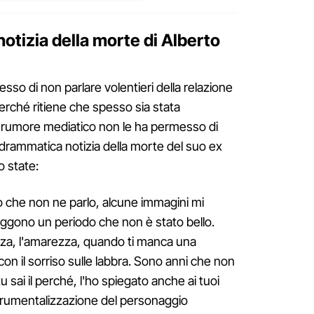
 notizia della morte di Alberto
so di non parlare volentieri della relazione
rché ritiene che spesso sia stata
 Il rumore mediatico non le ha permesso di
 drammatica notizia della morte del suo ex
 state:
 che non ne parlo, alcune immagini mi
raggono un periodo che non è stato bello.
ezza, l'amarezza, quando ti manca una
 con il sorriso sulle labbra. Sono anni che non
u sai il perché, l'ho spiegato anche ai tuoi
strumentalizzazione del personaggio