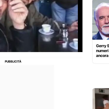
Gerry S
numeri 
ancora 