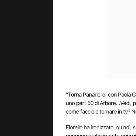
"Torna Panariello, con Paola C
uno per i 50 di Arbore…Vedi, 
come faccio a tornare in tv? 
Fiorello ha ironizzato, quindi, 
pongono praticamente ogni g