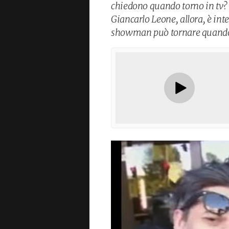
chiedono quando torno in tv? 
Giancarlo Leone, allora, è int
showman può tornare quando vu