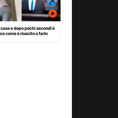
 casa e dopo pochi secondi è
cco come è riuscito a farlo