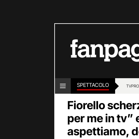
SPETTACOLO
TV
PRO
Fiorello scher
per me in tv” 
aspettiamo, d