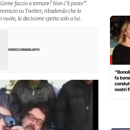
Come faccio a tornare? Non c’è posto”.
ervenuto su Twitter, ribadendo che lo
ole, la decisione spetta solo a lui.
VIDEO CONSIGLIATO
“Bonoli
fa bene
condutt
nostri f