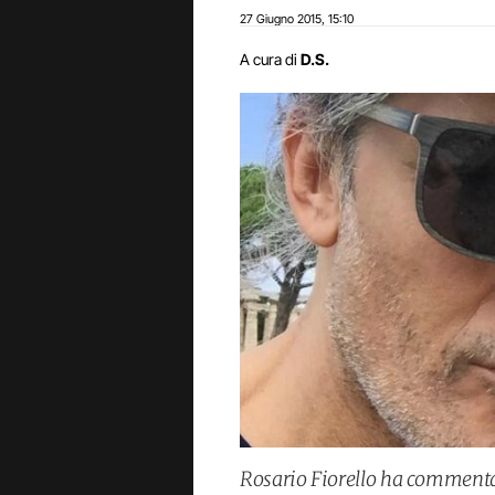
27 Giugno 2015
15:10
,
A cura di
D.S.
Rosario Fiorello ha commentat