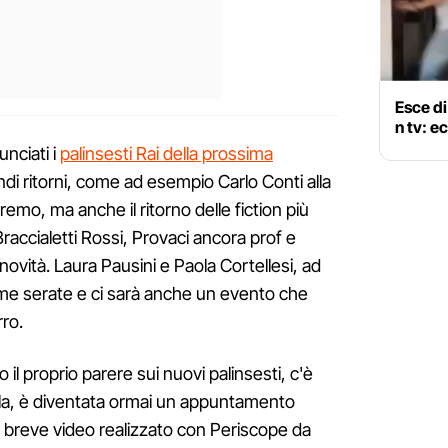
Esce di
n tv: e
unciati i
palinsesti Rai della prossima
ndi ritorni, come ad esempio Carlo Conti alla
emo, ma anche il ritorno delle fiction più
raccialetti Rossi, Provaci ancora prof e
vità. Laura Pausini e Paola Cortellesi, ad
me serate e ci sarà anche un evento che
ro.
il proprio parere sui nuovi palinsesti, c'è
ola, è diventata ormai un appuntamento
un breve video realizzato con Periscope da