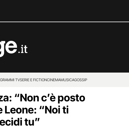
GRAMMI TV
SERIE E FICTION
CINEMA
MUSICA
GOSSIP
za: “Non c’è posto
e Leone: “Noi ti
ecidi tu”