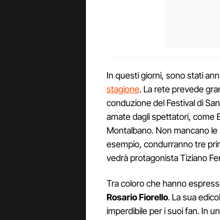
In questi giorni, sono stati ann
stagione
. La rete prevede gra
conduzione del Festival di Sanr
amate dagli spettatori, come B
Montalbano. Non mancano le no
esempio, condurranno tre pri
vedrà protagonista Tiziano Fer
Tra coloro che hanno espresso 
Rosario Fiorello
. La sua edic
imperdibile per i suoi fan. In 