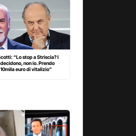
cotti: “Lo stop a Striscia? I
decidono, non io. Prendo
10mila euro di vitalizio”