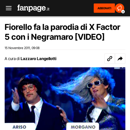
ABBONATI
2
Fiorello fa la parodia di X Factor
5 con i Negramaro [VIDEO]
15 Novembre 2011
09:08
,
A cura di
Lazzaro Langellotti