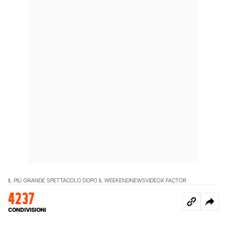
IL PIÙ GRANDE SPETTACOLO DOPO IL WEEKEND
NEWS
VIDEO
X FACTOR
4237
CONDIVISIONI