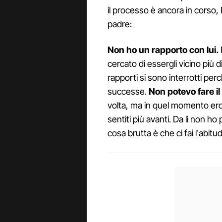
il processo è ancora in corso, 
padre:
Non ho un rapporto con lui.
cercato di essergli vicino più d
rapporti si sono interrotti per
successe.
Non potevo fare il
volta, ma in quel momento ero
sentiti più avanti. Da lì non ho
cosa brutta è che ci fai l'abitud