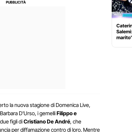
Caterin
Salemi
marito”
perto la nuova stagione di Domenica Live,
 Barbara D'Urso, i gemelli
Filippo e
due figli di
Cristiano De André
, che
cia per diffamazione contro di loro. Mentre