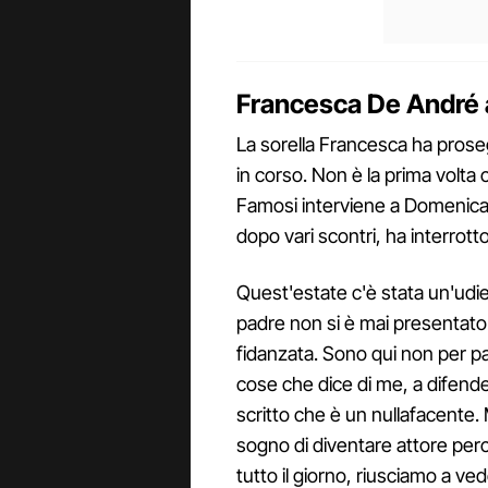
Francesca De André a
La sorella Francesca ha proseg
in corso. Non è la prima volta 
Famosi interviene a Domenica L
dopo vari scontri, ha interrotto
Quest'estate c'è stata un'udi
padre non si è mai presentato
fidanzata. Sono qui non per par
cose che dice di me, a difende
scritto che è un nullafacente. 
sogno di diventare attore perch
tutto il giorno, riusciamo a v