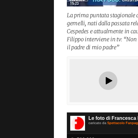
La prima puntata stagionale 
gemelli, nati dalla passata r
Cespedes e attualmente in caus
Filippo interviene in tv: “Non
il padre di mio padre”