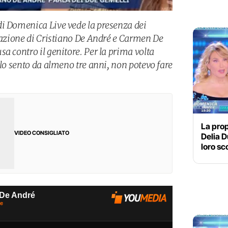
di Domenica Live vede la presenza dei
elazione di Cristiano De André e Carmen De
a contro il genitore. Per la prima volta
 lo sento da almeno tre anni, non potevo fare
La prop
VIDEO CONSIGLIATO
Delia Du
loro s