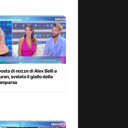
osta di nozze di Alex Belli a
ran, svelato il giallo della
comparsa