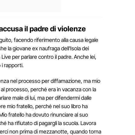
ccusa il padre di violenze
uito, facendo riferimento alla causa legale
che la giovane ex naufraga dell'Isola dei
ive per parlare contro il padre. Anche lei,
 i rapporti.
enza nel processo per diffamazione, ma mio
 al processo, perché era in vacanza con la
lare male di lui, ma per difendermi dalle
re mio fratello, perché nel suo libro ha
Mio fratello ha dovuto rinunciare al suo
é ha rifiutato di pagargli la scuola. Lavora
ederci non prima di mezzanotte, quando torna