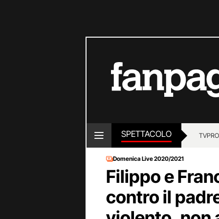
SPETTACOLO
TV
PRO
Domenica Live 2020/2021
Filippo e Fra
contro il padr
violento, non