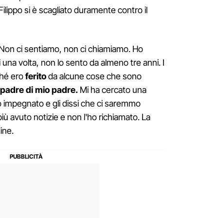
Filippo si è scagliato duramente contro il
Non ci sentiamo, non ci chiamiamo. Ho
i una volta, non lo sento da almeno tre anni. I
ché ero
ferito
da alcune cose che sono
 padre di mio padre.
Mi ha cercato una
 impegnato e gli dissi che ci saremmo
 più avuto notizie e non l'ho richiamato. La
ine.