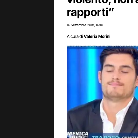
rapporti”
16 Settembre 2018
16:10
,
A cura di
Valeria Morini