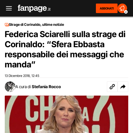
ABBONATI
2
Strage di Corinaldo, ultime notizie
Federica Sciarelli sulla strage di
Corinaldo: “Sfera Ebbasta
responsabile dei messaggi che
manda”
13 Dicembre 2018
12:45
,
A cura di
Stefania Rocco