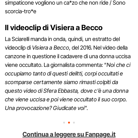
simpaticone vogliono un ca*zo che non ride / Sono
scorcia-tro*e
Il videoclip di Visiera a Becco
La Sciarelli manda in onda, quindi, un estratto del
videoclip di
Visiera a Becco
, del 2016. Nel video della
canzone in questione il cadavere di una donna uccisa
viene occultato. La giornalista commenta: “
Noi che ci
occupiamo tanto di questi delitti, corpi occultati e
scomparse certamente siamo rimasti colpiti da
questo video di Sfera Ebbasta, dove c'è una donna
che viene uccisa e poi viene occultato il suo corpo.
Una provocazione? Giudicate voi
”.
Continua a leggere su Fanpage.it