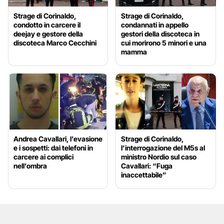
Strage di Corinaldo,
Strage di Corinaldo,
condotto in carcere il
condannati in appello
deejay e gestore della
gestori della discoteca in
discoteca Marco Cecchini
cui morirono 5 minori e una
mamma
Andrea Cavallari, l’evasione
Strage di Corinaldo,
e i sospetti: dai telefoni in
l’interrogazione del M5s al
carcere ai complici
ministro Nordio sul caso
nell’ombra
Cavallari: “Fuga
inaccettabile”