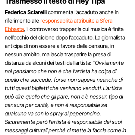
Trasmesso il testo di Hey Tipa
Federica Sciarelli
commenta l’accaduto anche in
riferimento alle
responsabilità attribuite a Sfera
Ebbasta
, il controverso trapper la cui musica è finita
nell’occhio del ciclone dopo l’accaduto. La giornalista
anticipa di non essere a favore della censura, in
nessun ambito, ma lascia trasparire la presa di
distanza da alcuni dei testi dell’artista: “
Ovviamente
noi pensiamo che non è che l'artista ha colpa di
quello che succede, forse non sapeva neanche di
tutti questi biglietti che venivano venduti. L'artista
può dire quello che gli pare, non c'è nessun tipo di
censura per carità, e non è responsabile se
qualcuno va con lo spray al peperoncino.
Sicuramente però l'artista è responsabile dei suoi
messaggi culturali perché ci mette la faccia come in