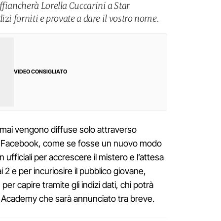
ffiancherà Lorella Cuccarini a Star
izi forniti e provate a dare il vostro nome.
VIDEO CONSIGLIATO
mai vengono diffuse solo attraverso
uo Facebook, come se fosse un nuovo modo
ufficiali per accrescere il mistero e l’attesa
 2 e per incuriosire il pubblico giovane,
per capire tramite gli indizi dati, chi potrà
ar Academy che sarà annunciato tra breve.