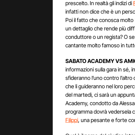
prescelto. In realtà gli indizi di
infatti non dice che è un pers
Poi il fatto che conosca molt
un dettaglio che rende più diff
conduttore o un regista? O se
cantante molto famoso in tutt
SABATO ACADEMY VS AMI
informazioni sulla gara in sé, in
sfideranno l’uno contro l’altro
che li guideranno nel loro perc
del martedì, ci sarà un appu
Academy, condotto da Alessand
programma dovrà vedersela co
Filippi
, una pesante e forte co