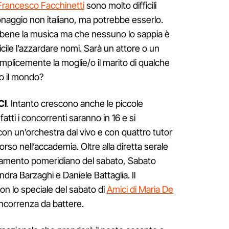
Francesco Facchinetti
sono molto difficili
onaggio non italiano, ma potrebbe esserlo.
o bene la musica ma che nessuno lo sappia è
icile l’azzardare nomi. Sarà un attore o un
mplicemente la moglie/o il marito di qualche
o il mondo?
CI
. Intanto crescono anche le piccole
fatti i concorrenti saranno in 16 e si
 con un’orchestra dal vivo e con quattro tutor
orso nell’accademia. Oltre alla diretta serale
ntamento pomeridiano del sabato, Sabato
ra Barzaghi e Daniele Battaglia. Il
n lo speciale del sabato di
Amici di Maria De
ncorrenza da battere.