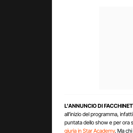
L'ANNUNCIO DI FACCHINET
all’inizio del programma, infatt
puntata dello show e per ora s
giuria in Star Academy
. Ma ch