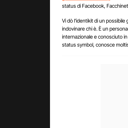
status di Facebook, Facchinett
Vi dò l’identikit di un possibil
indovinare chi è. È un persona
internazionale e conosciuto in
status symbol, conosce moltis