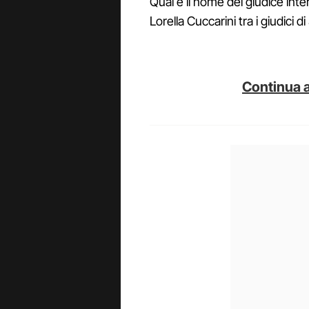
Qual è il nome del giudice int
Lorella Cuccarini tra i giudici
Continua a