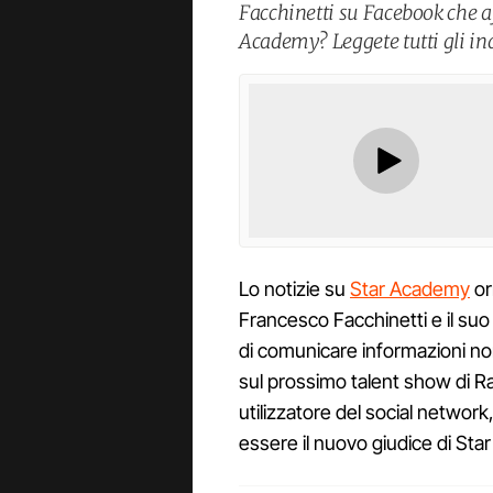
Facchinetti su Facebook che a
Academy? Leggete tutti gli ind
Lo notizie su
Star Academy
or
Francesco Facchinetti e il s
di comunicare informazioni non 
sul prossimo talent show di Rai
utilizzatore del social network, 
essere il nuovo giudice di St