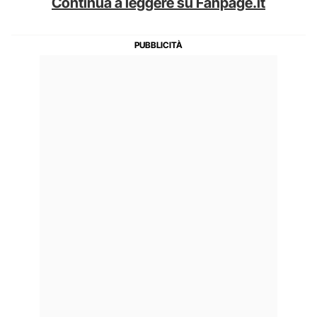
Continua a leggere su Fanpage.it