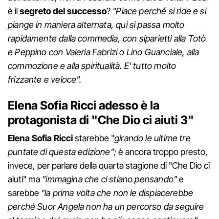
è il
segreto del successo
?
"Piace perché si ride e si
piange in maniera alternata, qui si passa molto
rapidamente dalla commedia, con siparietti alla Totò
e Peppino con Valeria Fabrizi o Lino Guanciale, alla
commozione e alla spiritualità. E' tutto molto
frizzante e veloce".
Elena Sofia Ricci adesso è la
protagonista di "Che Dio ci aiuti 3"
Elena Sofia Ricci
starebbe "
girando le ultime tre
puntate di questa edizione";
è ancora troppo presto,
invece, per parlare della quarta stagione di "Che Dio ci
aiuti" ma
"immagina che ci stiano pensando"
e
sarebbe
"la prima volta che non le dispiacerebbe
perché Suor Angela non ha un percorso da seguire