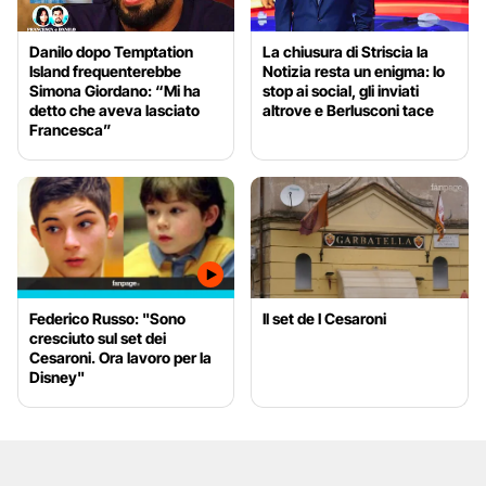
Danilo dopo Temptation
La chiusura di Striscia la
Island frequenterebbe
Notizia resta un enigma: lo
Simona Giordano: “Mi ha
stop ai social, gli inviati
detto che aveva lasciato
altrove e Berlusconi tace
Francesca”
Federico Russo: "Sono
Il set de I Cesaroni
cresciuto sul set dei
Cesaroni. Ora lavoro per la
Disney"