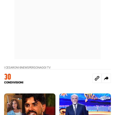
I CESARONI 6
NEWS
PERSONAGGI TV
30
CONDIVISIONI