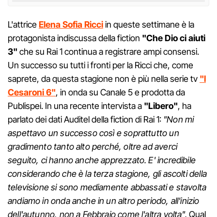
L'attrice
Elena Sofia Ricci
in queste settimane è la
protagonista indiscussa della fiction
"Che Dio ci aiuti
3"
che su Rai 1 continua a registrare ampi consensi.
Un successo su tutti i fronti per la Ricci che, come
saprete, da questa stagione non è più nella serie tv
"I
Cesaroni 6"
, in onda su Canale 5 e prodotta da
Publispei. In una recente intervista a
"Libero"
, ha
parlato dei dati Auditel della fiction di Rai 1:
"Non mi
aspettavo un successo così e soprattutto un
gradimento tanto alto perché, oltre ad averci
seguito, ci hanno anche apprezzato. E' incredibile
considerando che è la terza stagione, gli ascolti della
televisione si sono mediamente abbassati e stavolta
andiamo in onda anche in un altro periodo, all'inizio
dell'autunno, non a Febbraio come l'altra volta".
Qual