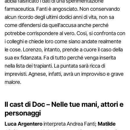
abbia falsificato i dati di una sperimentazione
farmaceutica. Fanti è angosciato. Non conservando
alcun ricordo degli ultimi dodici anni di vita, non sa
come difendersi da quell'accusa anche perché
potrebbe corrispondere al vero. Così, si confronta con
i colleghi e chiede loro come siano andate realmente
le cose. Lorenzo, intanto, prende a cuore il caso della
sua ex fidanzata. Fa di tutto perché venga inserita
nella lista dei trapianti. La puntata sarà ricca di
imprevisti. Agnese, infatti, avrà un improvviso e grave
malore.
Il cast di Doc – Nelle tue mani, attori e
personaggi
Luca Argentero
interpreta Andrea Fanti;
Matilde