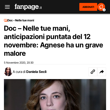
ABBONATI
2
Doc - Nelle tue mani
Doc – Nelle tue mani,
anticipazioni puntata del 12
novembre: Agnese ha un grave
malore
5 Novembre 2020
20:30
,
A cura di
Daniela Seclì