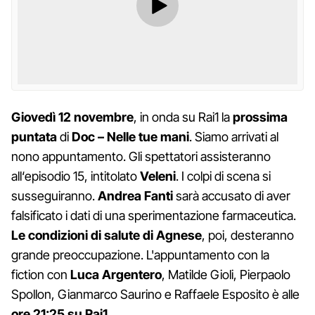
Giovedì 12 novembre
, in onda su Rai1 la
prossima
puntata
di
Doc – Nelle tue mani
. Siamo arrivati al
nono appuntamento. Gli spettatori assisteranno
all‘episodio 15, intitolato
Veleni
. I colpi di scena si
susseguiranno.
Andrea Fanti
sarà accusato di aver
falsificato i dati di una sperimentazione farmaceutica.
Le condizioni di salute di Agnese
, poi, desteranno
grande preoccupazione. L'appuntamento con la
fiction con
Luca Argentero
, Matilde Gioli, Pierpaolo
Spollon, Gianmarco Saurino e Raffaele Esposito è alle
ore 21:25 su Rai1
.