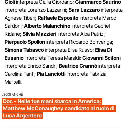
Gioli
interpreta Giulia Giordano;
Gianmarco Saurino
interpreta Lorenzo Lazzarini;
Sara Lazzaro
interpreta
Agnese Tiberi;
Raffaele Esposito
interpreta Marco
Sardoni;
Alberto Malanchino
interpreta Gabriel
Kidane;
Silvia Mazzieri
interpreta Alba Patrizi;
Pierpaolo Spollon
interpreta Riccardo Bonvenga;
Simona Tabasco
interpreta Elisa Russo;
Elisa Di
Eusanio
interpreta Teresa Maraldi;
Giovanni Scifoni
interpreta Enrico Sandri;
Beatrice Grannò
interpreta
Carolina Fanti;
Pia Lanciotti
interpreta Fabrizia
Martelli.
LEGGI ANCHE
Doc - Nelle tue mani sbarca in America:
Matthew McConaughey candidato al ruolo di
Luca Argentero