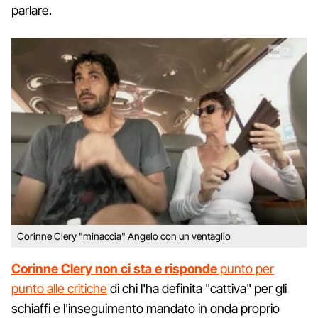
parlare.
Corinne Clery "minaccia" Angelo con un ventaglio
Corinne Clery non ci sta e risponde
punto per
punto alle critiche
di chi l'ha definita "cattiva" per gli
schiaffi e l'inseguimento mandato in onda proprio