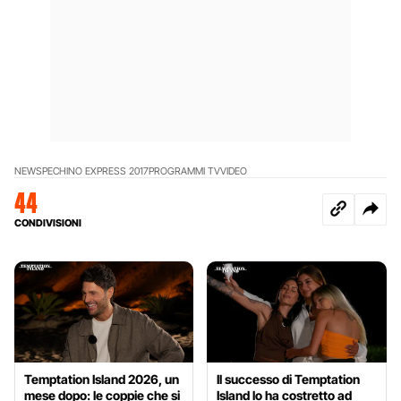
NEWS
PECHINO EXPRESS 2017
PROGRAMMI TV
VIDEO
44
CONDIVISIONI
Temptation Island 2026, un
Il successo di Temptation
mese dopo: le coppie che si
Island lo ha costretto ad