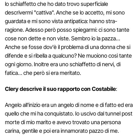
lo schiaffetto che ho dato trovo superficiale
descrivermi "cattiva". Anche se lo accetto, mi sono
guardata e mi sono vista antipatica: hanno stra-
ragione. Adesso però posso spiegarmi: ci sono tante
cose non dette e non viste. Sembro io la pazza…
Anche se fosse dov'è il problema di una donna che si
difende e si ribella a qualcuno? Ne muoiono così tante
ogni giorno. Inoltre era uno schiaffetto di nervi, di
fatica… che però si era meritato.
Clery descrive il suo rapporto con Costabile
:
Angelo all'inizio era un angelo di nome e di fatto ed era
quello che mi ha conquistato. Io uscivo dal tunnel post
morte di mio marito e avevo trovato una persona
carina, gentile e poi era innamorato pazzo di me.